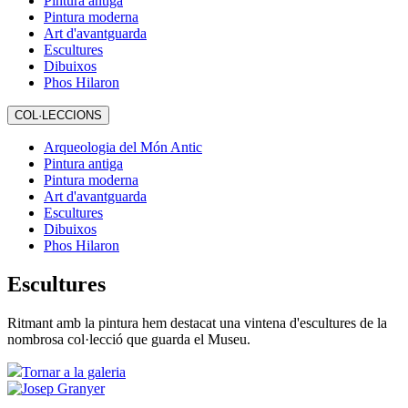
Pintura antiga
Pintura moderna
Art d'avantguarda
Escultures
Dibuixos
Phos Hilaron
COL·LECCIONS
Arqueologia del Món Antic
Pintura antiga
Pintura moderna
Art d'avantguarda
Escultures
Dibuixos
Phos Hilaron
Escultures
Ritmant amb la pintura hem destacat una vintena d'escultures de la
nombrosa col·lecció que guarda el Museu.
Tornar a la galeria