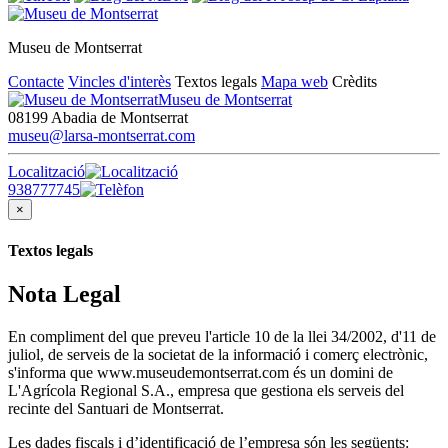
Museu de Montserrat
Contacte
Vincles d'interès
Textos legals
Mapa web
Crèdits
Museu de Montserrat
08199 Abadia de Montserrat
museu@larsa-montserrat.com
Localització
938777745
×
Textos legals
Nota Legal
En compliment del que preveu l'article 10 de la llei 34/2002, d'11 de
juliol, de serveis de la societat de la informació i comerç electrònic,
s'informa que www.museudemontserrat.com és un domini de
L'Agrícola Regional S.A., empresa que gestiona els serveis del
recinte del Santuari de Montserrat.
Les dades fiscals i d’identificació de l’empresa són les següents: