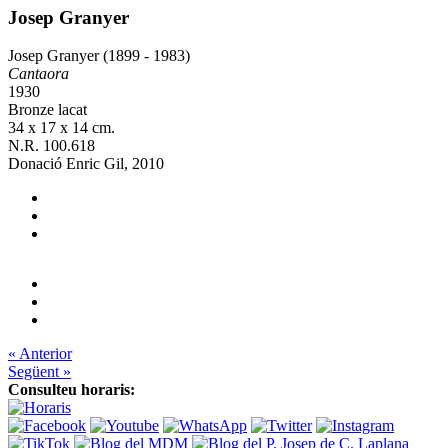
Josep Granyer
Josep Granyer (1899 - 1983)
Cantaora
1930
Bronze lacat
34 x 17 x 14 cm.
N.R. 100.618
Donació Enric Gil, 2010
« Anterior
Següent »
Consulteu horaris: