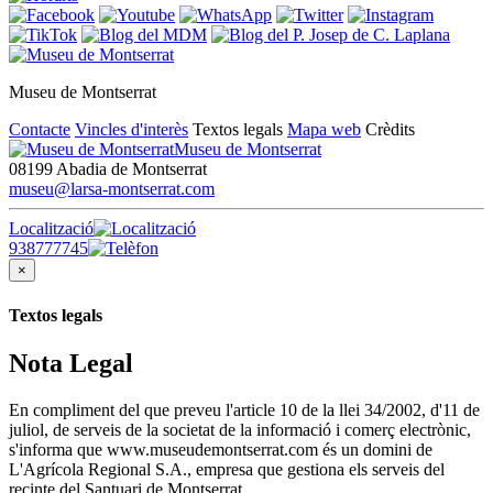
Museu de Montserrat
Contacte
Vincles d'interès
Textos legals
Mapa web
Crèdits
Museu de Montserrat
08199 Abadia de Montserrat
museu@larsa-montserrat.com
Localització
938777745
×
Textos legals
Nota Legal
En compliment del que preveu l'article 10 de la llei 34/2002, d'11 de
juliol, de serveis de la societat de la informació i comerç electrònic,
s'informa que www.museudemontserrat.com és un domini de
L'Agrícola Regional S.A., empresa que gestiona els serveis del
recinte del Santuari de Montserrat.