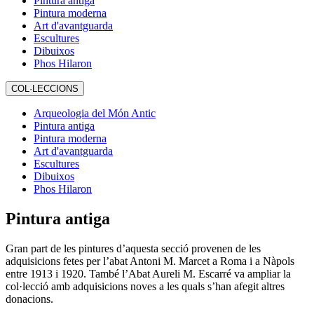
Pintura antiga
Pintura moderna
Art d'avantguarda
Escultures
Dibuixos
Phos Hilaron
COL·LECCIONS
Arqueologia del Món Antic
Pintura antiga
Pintura moderna
Art d'avantguarda
Escultures
Dibuixos
Phos Hilaron
Pintura antiga
Gran part de les pintures d’aquesta secció provenen de les
adquisicions fetes per l’abat Antoni M. Marcet a Roma i a Nàpols
entre 1913 i 1920. També l’Abat Aureli M. Escarré va ampliar la
col·lecció amb adquisicions noves a les quals s’han afegit altres
donacions.