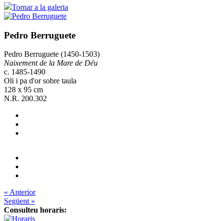
Tornar a la galeria
Pedro Berruguete
Pedro Berruguete (1450-1503)
Naixement de la Mare de Déu
c. 1485-1490
Oli i pa d'or sobre taula
128 x 95 cm
N.R. 200.302
« Anterior
Següent »
Consulteu horaris: