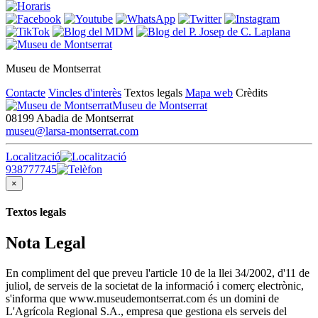
Museu de Montserrat
Contacte
Vincles d'interès
Textos legals
Mapa web
Crèdits
Museu de Montserrat
08199 Abadia de Montserrat
museu@larsa-montserrat.com
Localització
938777745
×
Textos legals
Nota Legal
En compliment del que preveu l'article 10 de la llei 34/2002, d'11 de
juliol, de serveis de la societat de la informació i comerç electrònic,
s'informa que www.museudemontserrat.com és un domini de
L'Agrícola Regional S.A., empresa que gestiona els serveis del