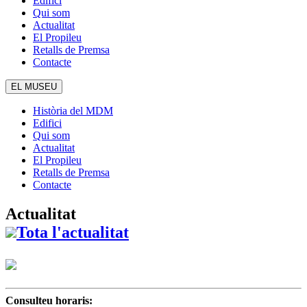
Edifici
Qui som
Actualitat
El Propileu
Retalls de Premsa
Contacte
EL MUSEU
Història del MDM
Edifici
Qui som
Actualitat
El Propileu
Retalls de Premsa
Contacte
Actualitat
Tota l'actualitat
Consulteu horaris: