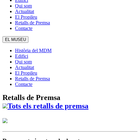
Edifici
Qui som
Actualitat
El Propileu
Retalls de Premsa
Contacte
EL MUSEU
Història del MDM
Edifici
Qui som
Actualitat
El Propileu
Retalls de Premsa
Contacte
Retalls de Premsa
Tots els retalls de premsa