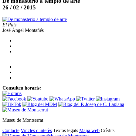
De monasterio a templo de arte
26 / 02 / 2015
El País
José Ángel Montañés
Consulteu horaris:
Museu de Montserrat
Contacte
Vincles d'interès
Textos legals
Mapa web
Crèdits
Museu de Montserrat