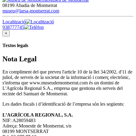
08199 Abadia de Montserrat
museu@larsa-montserrat.com
Localització
938777745
×
Textos legals
Nota Legal
En compliment del que preveu l'article 10 de la llei 34/2002, d'11 de
juliol, de serveis de la societat de la informació i comerç electrònic,
s'informa que www.museudemontserrat.com és un domini de
L'Agrícola Regional S.A., empresa que gestiona els serveis del
recinte del Santuari de Montserrat.
Les dades fiscals i d’identificació de l’empresa són les següents:
L’AGRÍCOLA REGIONAL, S.A.
NIF: A28059483
Adreça: Monestir de Montserrat, s/n
08199 MONTSERRAT