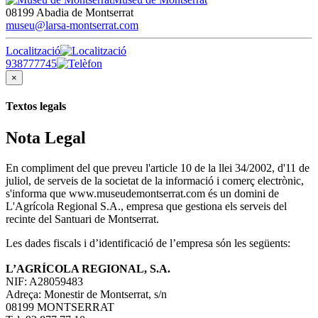
08199 Abadia de Montserrat
museu@larsa-montserrat.com
Localització
938777745
×
Textos legals
Nota Legal
En compliment del que preveu l'article 10 de la llei 34/2002, d'11 de
juliol, de serveis de la societat de la informació i comerç electrònic,
s'informa que www.museudemontserrat.com és un domini de
L'Agrícola Regional S.A., empresa que gestiona els serveis del
recinte del Santuari de Montserrat.
Les dades fiscals i d’identificació de l’empresa són les següents:
L’AGRÍCOLA REGIONAL, S.A.
NIF: A28059483
Adreça: Monestir de Montserrat, s/n
08199 MONTSERRAT