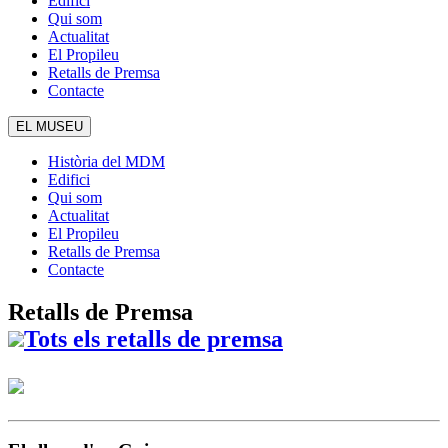
Edifici
Qui som
Actualitat
El Propileu
Retalls de Premsa
Contacte
EL MUSEU
Història del MDM
Edifici
Qui som
Actualitat
El Propileu
Retalls de Premsa
Contacte
Retalls de Premsa
Tots els retalls de premsa