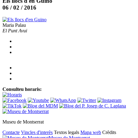
Els llocs d'en Guino
06 / 02 / 2016
Maria Palau
El Punt Avui
Consulteu horaris:
Museu de Montserrat
Contacte
Vincles d'interès
Textos legals
Mapa web
Crèdits
Museu de Montserrat