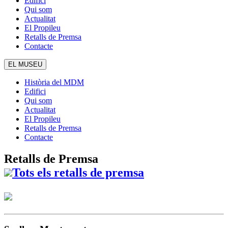
Edifici
Qui som
Actualitat
El Propileu
Retalls de Premsa
Contacte
EL MUSEU
Història del MDM
Edifici
Qui som
Actualitat
El Propileu
Retalls de Premsa
Contacte
Retalls de Premsa
Tots els retalls de premsa