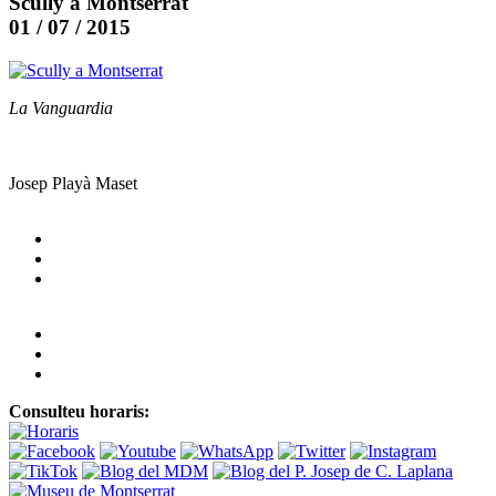
Scully a Montserrat
01 / 07 / 2015
La Vanguardia
Josep Playà Maset
Consulteu horaris: