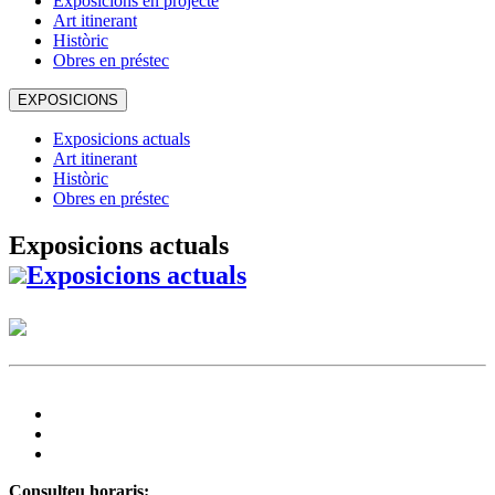
Exposicions en projecte
Art itinerant
Històric
Obres en préstec
EXPOSICIONS
Exposicions actuals
Art itinerant
Històric
Obres en préstec
Exposicions actuals
Exposicions actuals
Consulteu horaris: