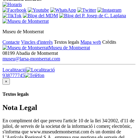
Museu de Montserrat
Contacte
Vincles d'interès
Textos legals
Mapa web
Crèdits
Museu de Montserrat
08199 Abadia de Montserrat
museu@larsa-montserrat.com
Localització
938777745
×
Textos legals
Nota Legal
En compliment del que preveu l'article 10 de la llei 34/2002, d'11 de
juliol, de serveis de la societat de la informació i comerç electrònic,
s'informa que www.museudemontserrat.com és un domini de
L'Agrícola Regional S.A., empresa que gestiona els serveis del