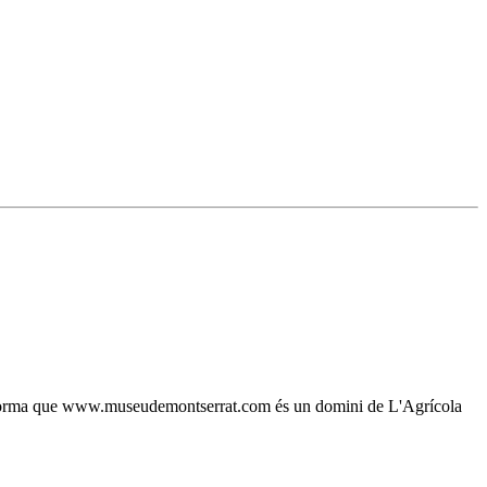
, s'informa que www.museudemontserrat.com és un domini de L'Agrícola