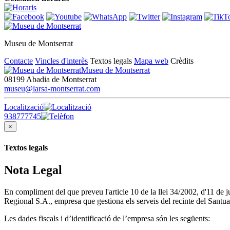
Museu de Montserrat
Contacte
Vincles d'interès
Textos legals
Mapa web
Crèdits
Museu de Montserrat
08199 Abadia de Montserrat
museu@larsa-montserrat.com
Localització
938777745
×
Textos legals
Nota Legal
En compliment del que preveu l'article 10 de la llei 34/2002, d'11 de
Regional S.A., empresa que gestiona els serveis del recinte del Santua
Les dades fiscals i d’identificació de l’empresa són les següents: