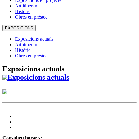
Exposicions en projecte
Art itinerant
Històric
Obres en préstec
EXPOSICIONS
Exposicions actuals
Art itinerant
Històric
Obres en préstec
Exposicions actuals
Exposicions actuals
Consulteu horaris: