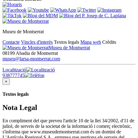
Museu de Montserrat
Contacte
Vincles d'interès
Textos legals
Mapa web
Crèdits
Museu de Montserrat
08199 Abadia de Montserrat
museu@larsa-montserrat.com
Localització
938777745
×
Textos legals
Nota Legal
En compliment del que preveu l'article 10 de la llei 34/2002, d'11 de
juliol, de serveis de la societat de la informació i comerç electrònic,
s'informa que www.museudemontserrat.com és un domini de
L'Agrícola Regional S.A., empresa que gestiona els serveis del