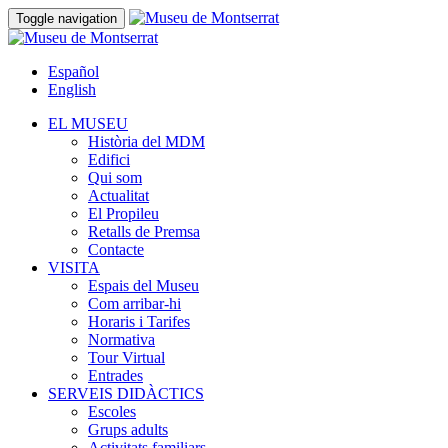
Toggle navigation
Español
English
EL MUSEU
Història del MDM
Edifici
Qui som
Actualitat
El Propileu
Retalls de Premsa
Contacte
VISITA
Espais del Museu
Com arribar-hi
Horaris i Tarifes
Normativa
Tour Virtual
Entrades
SERVEIS DIDÀCTICS
Escoles
Grups adults
Activitats familiars