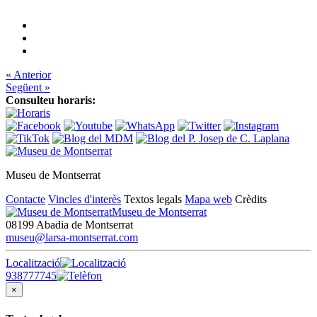
« Anterior
Següent »
Consulteu horaris:
Museu de Montserrat
Contacte
Vincles d'interès
Textos legals
Mapa web
Crèdits
Museu de Montserrat
08199 Abadia de Montserrat
museu@larsa-montserrat.com
Localització
938777745
×