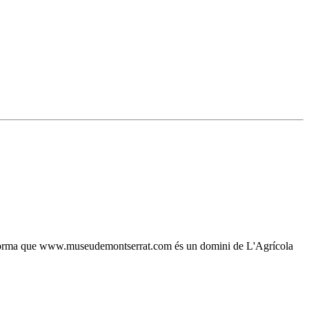
, s'informa que www.museudemontserrat.com és un domini de L'Agrícola