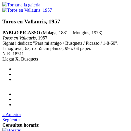
Tornar a la galeria
Toros en Vallauris, 1957
PABLO PICASSO
(Màlaga, 1881 – Mougins, 1973).
Toros en Vallauris
, 1957.
Signat i dedicat: "Para mi amigo / Busquets / Picasso / 1-8-60".
Linogravat, 63,5 x 55 cm planxa, 99 x 64 paper.
N.R. 18511.
Llegat X. Busquets
« Anterior
Següent »
Consulteu horaris: