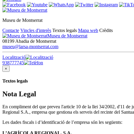
Museu de Montserrat
Contacte
Vincles d'interès
Textos legals
Mapa web
Crèdits
Museu de Montserrat
08199 Abadia de Montserrat
museu@larsa-montserrat.com
Localització
938777745
×
Textos legals
Nota Legal
En compliment del que preveu l'article 10 de la llei 34/2002, d'11 de
Regional S.A., empresa que gestiona els serveis del recinte del Santua
Les dades fiscals i d’identificació de l’empresa són les següents:
L’AGRÍCOLA REGIONAL, S.A.