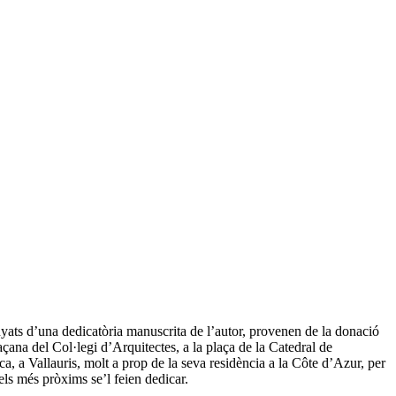
nyats d’una dedicatòria manuscrita de l’autor, provenen de la donació
çana del Col·legi d’Arquitectes, a la plaça de la Catedral de
, a Vallauris, molt a prop de la seva residència a la Côte d’Azur, per
els més pròxims se’l feien dedicar.