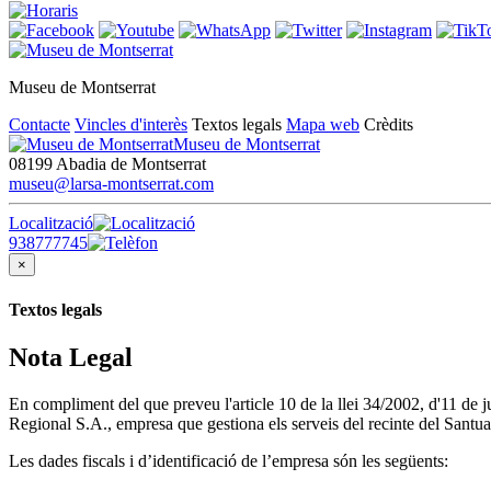
Museu de Montserrat
Contacte
Vincles d'interès
Textos legals
Mapa web
Crèdits
Museu de Montserrat
08199 Abadia de Montserrat
museu@larsa-montserrat.com
Localització
938777745
×
Textos legals
Nota Legal
En compliment del que preveu l'article 10 de la llei 34/2002, d'11 de
Regional S.A., empresa que gestiona els serveis del recinte del Santua
Les dades fiscals i d’identificació de l’empresa són les següents: