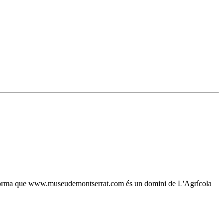
, s'informa que www.museudemontserrat.com és un domini de L'Agrícola