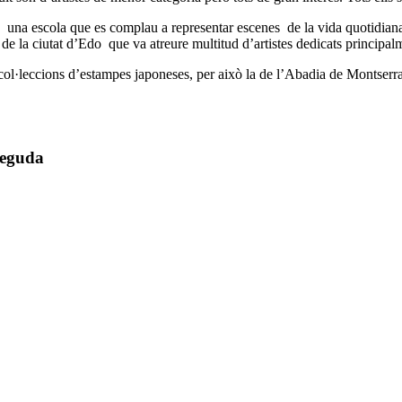
”, una escola que es complau a representar escenes de la vida quotidiana
l de la ciutat d’Edo que va atreure multitud d’artistes dedicats principal
 col·leccions d’estampes japoneses, per això la de l’Abadia de Montserra
seguda