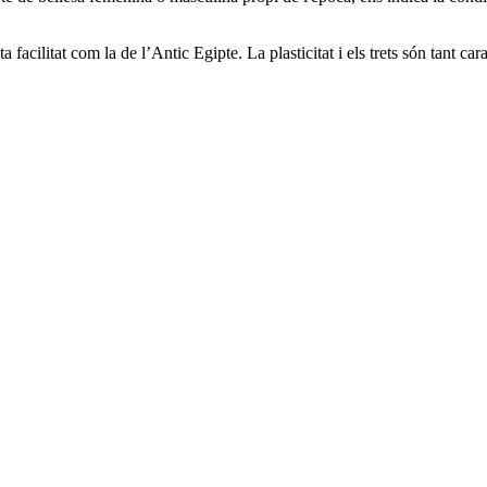
facilitat com la de l’Antic Egipte. La plasticitat i els trets són tant ca