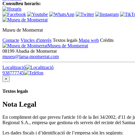
Consulteu horaris:
Museu de Montserrat
Contacte
Vincles d'interès
Textos legals
Mapa web
Crèdits
Museu de Montserrat
08199 Abadia de Montserrat
museu@larsa-montserrat.com
Localització
938777745
×
Textos legals
Nota Legal
En compliment del que preveu l'article 10 de la llei 34/2002, d'11 de
Regional S.A., empresa que gestiona els serveis del recinte del Santua
Les dades fiscals i d’identificació de l’empresa són les següents: