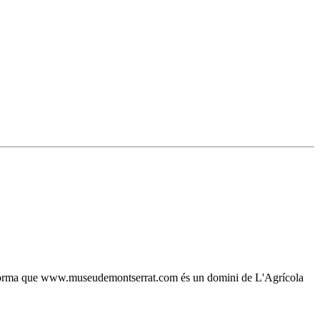
, s'informa que www.museudemontserrat.com és un domini de L'Agrícola