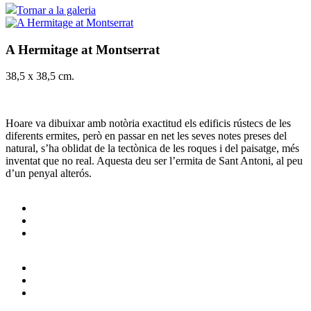
Tornar a la galeria
A Hermitage at Montserrat
38,5 x 38,5 cm.
Hoare va dibuixar amb notòria exactitud els edificis rústecs de les
diferents ermites, però en passar en net les seves notes preses del
natural, s’ha oblidat de la tectònica de les roques i del paisatge, més
inventat que no real. Aquesta deu ser l’ermita de Sant Antoni, al peu
d’un penyal alterós.