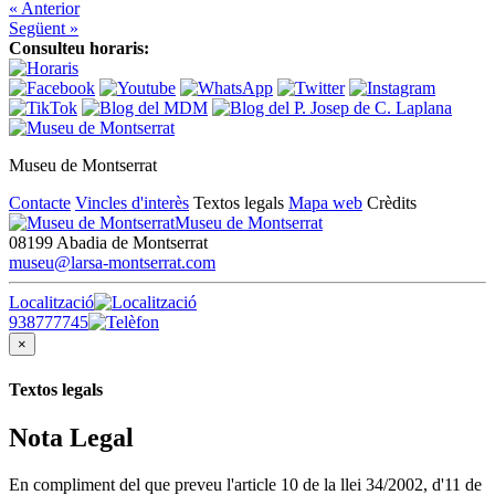
« Anterior
Següent »
Consulteu horaris:
Museu de Montserrat
Contacte
Vincles d'interès
Textos legals
Mapa web
Crèdits
Museu de Montserrat
08199 Abadia de Montserrat
museu@larsa-montserrat.com
Localització
938777745
×
Textos legals
Nota Legal
En compliment del que preveu l'article 10 de la llei 34/2002, d'11 de