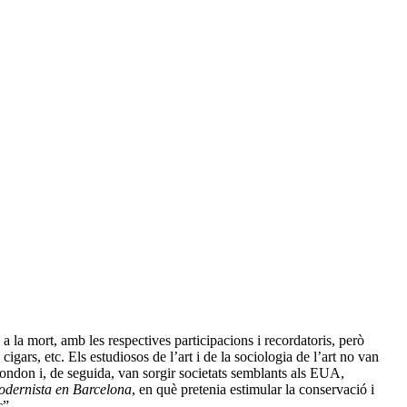
 la mort, amb les respectives participacions i recordatoris, però
igars, etc. Els estudiosos de l’art i de la sociologia de l’art no van
ondon i, de seguida, van sorgir societats semblants als EUA,
modernista en Barcelona
, en què pretenia estimular la conservació i
c”.