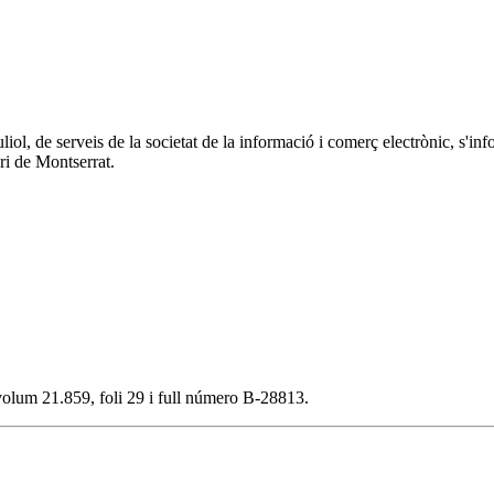
 juliol, de serveis de la societat de la informació i comerç electrònic
ri de Montserrat.
, volum 21.859, foli 29 i full número B-28813.