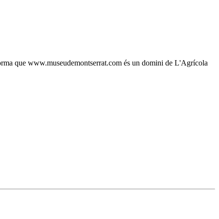
, s'informa que www.museudemontserrat.com és un domini de L'Agrícola