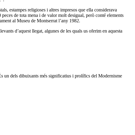
als, estampes religioses i altres impresos que ella considerava
0 peces de tota mena i de valor molt desigual, però conté elements
egrament al Museu de Montserrat l’any 1982.
evants d’aquest llegat, algunes de les quals us oferim en aquesta
 És un dels dibuixants més significatius i prolífics del Modernisme