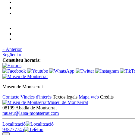
« Anterior
Següent »
Consulteu horaris:
Museu de Montserrat
Contacte
Vincles d'interès
Textos legals
Mapa web
Crèdits
Museu de Montserrat
08199 Abadia de Montserrat
museu@larsa-montserrat.com
Localització
938777745