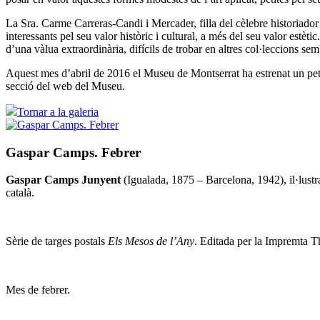
La Sra. Carme Carreras-Candi i Mercader, filla del cèlebre historiador 
interessants pel seu valor històric i cultural, a més del seu valor es
d’una vàlua extraordinària, difícils de trobar en altres col·leccions 
Aquest mes d’abril de 2016 el Museu de Montserrat ha estrenat un petit
secció del web del Museu.
Tornar a la galeria
Gaspar Camps. Febrer
Gaspar Camps Junyent
(Igualada, 1875 – Barcelona, 1942), il·lustra
català.
Sèrie de targes postals
Els Mesos de l’Any
. Editada per la Impremta T
Mes de febrer.