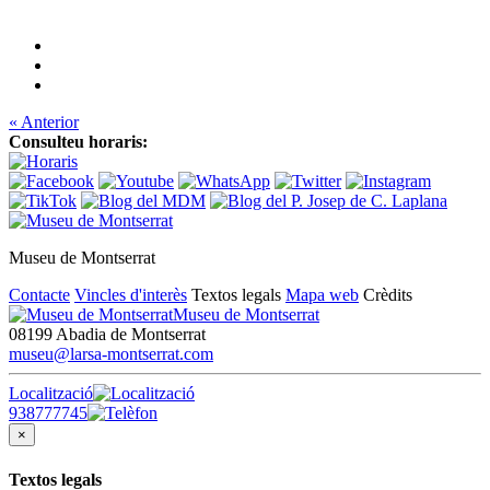
« Anterior
Consulteu horaris:
Museu de Montserrat
Contacte
Vincles d'interès
Textos legals
Mapa web
Crèdits
Museu de Montserrat
08199 Abadia de Montserrat
museu@larsa-montserrat.com
Localització
938777745
×
Textos legals