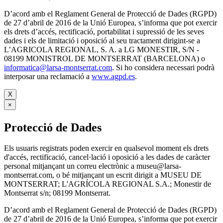
D’acord amb el Reglament General de Protecció de Dades (RGPD)
de 27 d’abril de 2016 de la Unió Europea, s’informa que pot exercir
els drets d’accés, rectificació, portabilitat i supressió de les seves
dades i els de limitació i oposició al seu tractament dirigint-se a
L’AGRICOLA REGIONAL, S. A. a LG MONESTIR, S/N -
08199 MONISTROL DE MONTSERRAT (BARCELONA) o
informatica@larsa-montserrat.com
. Si ho considera necessari podrà
interposar una reclamació a
www.agpd.es
.
X
×
Protecció de Dades
Els usuaris registrats poden exercir en qualsevol moment els drets
d'accés, rectificació, cancel·lació i oposició a les dades de caràcter
personal mitjançant un correu electrònic a museu@larsa-
montserrat.com, o bé mitjançant un escrit dirigit a MUSEU DE
MONTSERRAT; L'AGRÍCOLA REGIONAL S.A.; Monestir de
Montserrat s/n; 08199 Montserrat.
D’acord amb el Reglament General de Protecció de Dades (RGPD)
de 27 d’abril de 2016 de la Unió Europea, s’informa que pot exercir