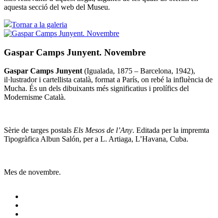
aquesta secció del web del Museu.
Tornar a la galeria
Gaspar Camps Junyent. Novembre
Gaspar Camps Junyent
(Igualada, 1875 – Barcelona, 1942),
il·lustrador i cartellista català, format a París, on rebé la influència de
Mucha. És un dels dibuixants més significatius i prolífics del
Modernisme Català.
Sèrie de targes postals
Els Mesos de l’Any
. Editada per la impremta
Tipogràfica Albun Salón, per a L. Artiaga, L’Havana, Cuba.
Mes de novembre.