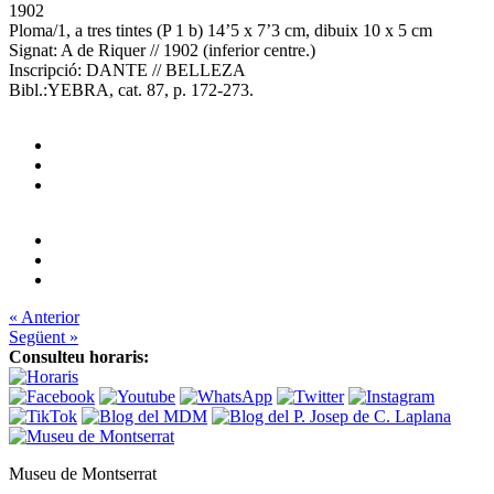
1902
Ploma/1, a tres tintes (P 1 b) 14’5 x 7’3 cm, dibuix 10 x 5 cm
Signat: A de Riquer // 1902 (inferior centre.)
Inscripció: DANTE // BELLEZA
Bibl.:YEBRA, cat. 87, p. 172-273.
« Anterior
Següent »
Consulteu horaris:
Museu de Montserrat