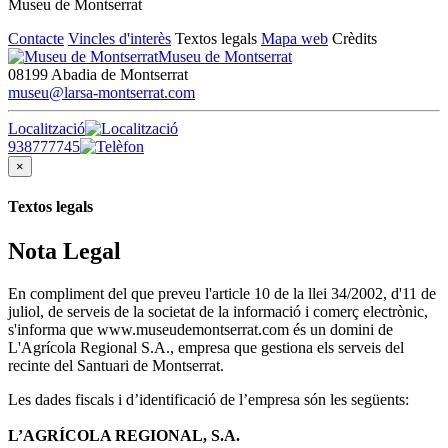
Museu de Montserrat
Contacte
Vincles d'interès
Textos legals
Mapa web
Crèdits
Museu de Montserrat
08199 Abadia de Montserrat
museu@larsa-montserrat.com
Localització
938777745
×
Textos legals
Nota Legal
En compliment del que preveu l'article 10 de la llei 34/2002, d'11 de
juliol, de serveis de la societat de la informació i comerç electrònic,
s'informa que www.museudemontserrat.com és un domini de
L'Agrícola Regional S.A., empresa que gestiona els serveis del
recinte del Santuari de Montserrat.
Les dades fiscals i d’identificació de l’empresa són les següents:
L’AGRÍCOLA REGIONAL, S.A.