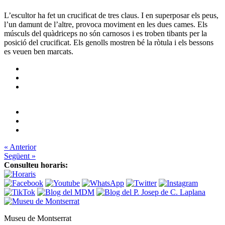
L’escultor ha fet un crucificat de tres claus. I en superposar els peus,
l’un damunt de l’altre, provoca moviment en les dues cames. Els
músculs del quàdriceps no són carnosos i es troben tibants per la
posició del crucificat. Els genolls mostren bé la ròtula i els bessons
es veuen ben marcats.
« Anterior
Següent »
Consulteu horaris:
Museu de Montserrat