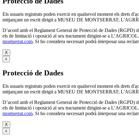
Protecció de Dades
Els usuaris registrats poden exercir en qualsevol moment els drets d'a
mitjançant un escrit dirigit a MUSEU DE MONTSERRAT; L'AGRÍCO
D’acord amb el Reglament General de Protecció de Dades (RGPD) de 27 d
els de limitació i oposició al seu tractament dirigint-se
montserrat.com
. Si ho considera necessari podrà interposar una recla
X
×
Protecció de Dades
Els usuaris registrats poden exercir en qualsevol moment els drets d'a
mitjançant un escrit dirigit a MUSEU DE MONTSERRAT; L'AGRÍCO
D’acord amb el Reglament General de Protecció de Dades (RGPD) de 27 d
els de limitació i oposició al seu tractament dirigint-se
montserrat.com
. Si ho considera necessari podrà interposar una recla
X
×