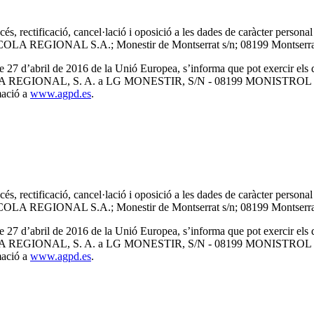
ccés, rectificació, cancel·lació i oposició a les dades de caràcter perso
LA REGIONAL S.A.; Monestir de Montserrat s/n; 08199 Montserra
’abril de 2016 de la Unió Europea, s’informa que pot exercir els drets 
 a L’AGRICOLA REGIONAL, S. A. a LG MONESTIR, S/N - 08199 MO
mació a
www.agpd.es
.
ccés, rectificació, cancel·lació i oposició a les dades de caràcter perso
LA REGIONAL S.A.; Monestir de Montserrat s/n; 08199 Montserra
’abril de 2016 de la Unió Europea, s’informa que pot exercir els drets 
 a L’AGRICOLA REGIONAL, S. A. a LG MONESTIR, S/N - 08199 MO
mació a
www.agpd.es
.