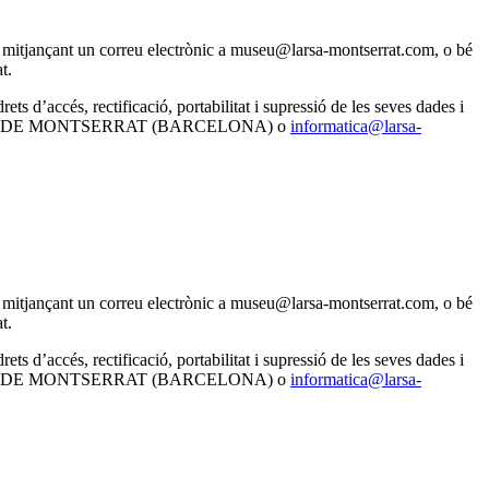
nal mitjançant un correu electrònic a museu@larsa-montserrat.com, o bé
t.
d’accés, rectificació, portabilitat i supressió de les seves dades i
NISTROL DE MONTSERRAT (BARCELONA) o
informatica@larsa-
nal mitjançant un correu electrònic a museu@larsa-montserrat.com, o bé
t.
d’accés, rectificació, portabilitat i supressió de les seves dades i
NISTROL DE MONTSERRAT (BARCELONA) o
informatica@larsa-