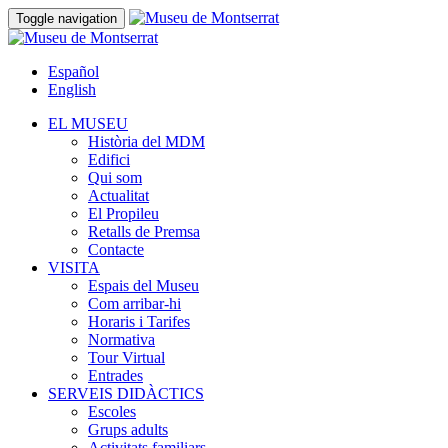
Toggle navigation
Español
English
EL MUSEU
Història del MDM
Edifici
Qui som
Actualitat
El Propileu
Retalls de Premsa
Contacte
VISITA
Espais del Museu
Com arribar-hi
Horaris i Tarifes
Normativa
Tour Virtual
Entrades
SERVEIS DIDÀCTICS
Escoles
Grups adults
Activitats familiars