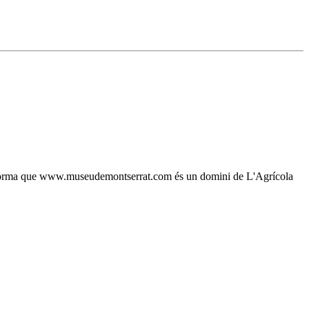
, s'informa que www.museudemontserrat.com és un domini de L'Agrícola