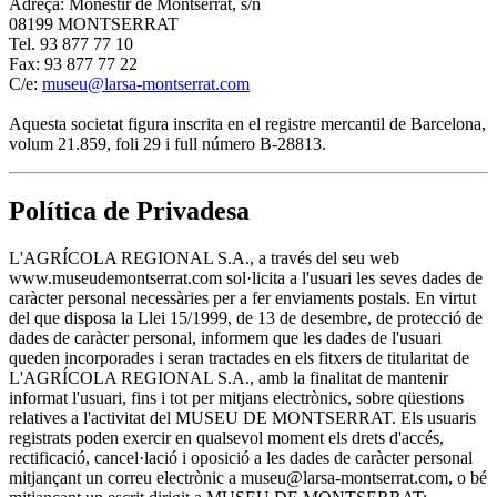
Adreça: Monestir de Montserrat, s/n
08199 MONTSERRAT
Tel. 93 877 77 10
Fax: 93 877 77 22
C/e:
museu@larsa-montserrat.com
Aquesta societat figura inscrita en el registre mercantil de Barcelona,
volum 21.859, foli 29 i full número B-28813.
Política de Privadesa
L'AGRÍCOLA REGIONAL S.A., a través del seu web
www.museudemontserrat.com sol·licita a l'usuari les seves dades de
caràcter personal necessàries per a fer enviaments postals. En virtut
del que disposa la Llei 15/1999, de 13 de desembre, de protecció de
dades de caràcter personal, informem que les dades de l'usuari
queden incorporades i seran tractades en els fitxers de titularitat de
L'AGRÍCOLA REGIONAL S.A., amb la finalitat de mantenir
informat l'usuari, fins i tot per mitjans electrònics, sobre qüestions
relatives a l'activitat del MUSEU DE MONTSERRAT. Els usuaris
registrats poden exercir en qualsevol moment els drets d'accés,
rectificació, cancel·lació i oposició a les dades de caràcter personal
mitjançant un correu electrònic a museu@larsa-montserrat.com, o bé