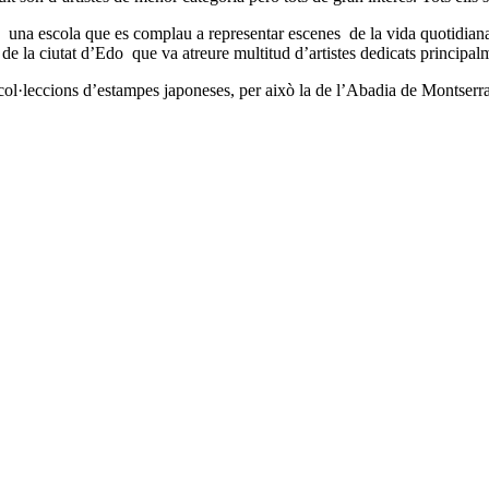
”, una escola que es complau a representar escenes de la vida quotidiana
l de la ciutat d’Edo que va atreure multitud d’artistes dedicats principal
 col·leccions d’estampes japoneses, per això la de l’Abadia de Montserra