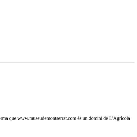
, s'informa que www.museudemontserrat.com és un domini de L'Agrícola