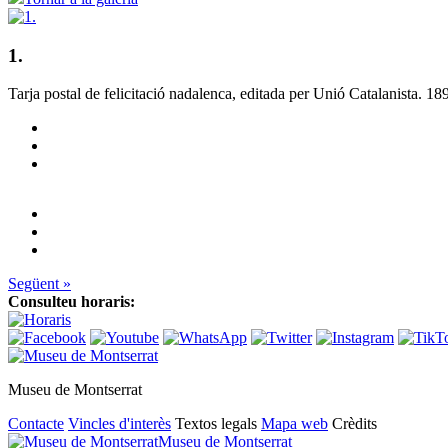
1.
Tarja postal de felicitac
ió nadalenca, editada per Unió Catalanista. 18
Següent »
Consulteu horaris:
Museu de Montserrat
Contacte
Vincles d'interès
Textos legals
Mapa web
Crèdits
Museu de Montserrat