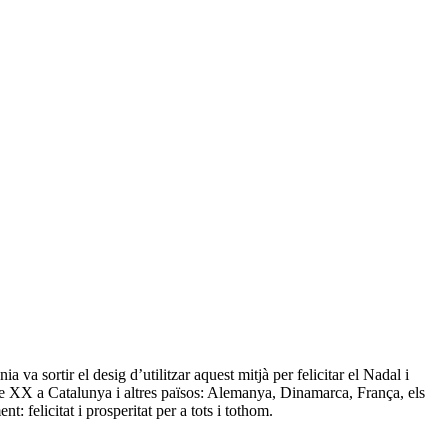
 va sortir el desig d’utilitzar aquest mitjà per felicitar el Nadal i
e XX a Catalunya i altres països: Alemanya, Dinamarca, França, els
 felicitat i prosperitat per a tots i tothom.