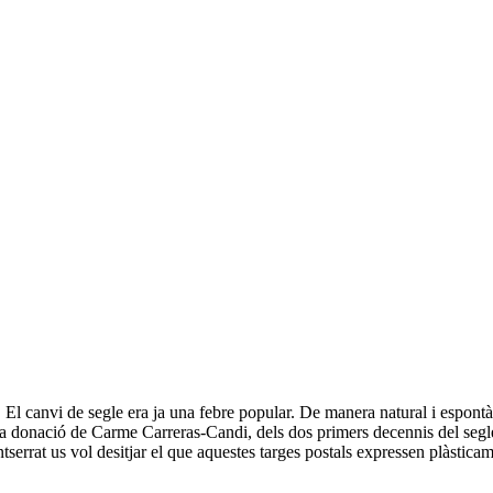
 El canvi de segle era ja una febre popular. De manera natural i espontània
 donació de Carme Carreras-Candi, dels dos primers decennis del segl
at us vol desitjar el que aquestes targes postals expressen plàsticament: