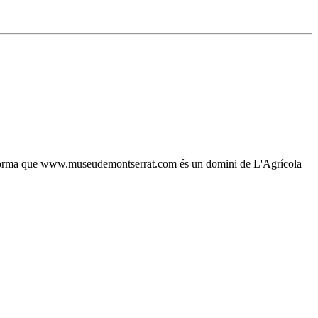
, s'informa que www.museudemontserrat.com és un domini de L'Agrícola