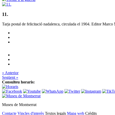
11.
Tarja postal de felicitació nadalenca, circulada el 1904. Editor Marco 
« Anterior
Següent »
Consulteu horaris:
Museu de Montserrat
Contacte
Vincles d'interès
Textos legals
Mapa web
Crèdits