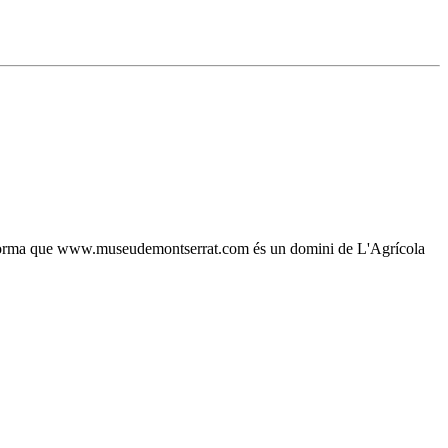
, s'informa que www.museudemontserrat.com és un domini de L'Agrícola