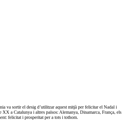
 va sortir el desig d’utilitzar aquest mitjà per felicitar el Nadal i
e XX a Catalunya i altres països: Alemanya, Dinamarca, França, els
 felicitat i prosperitat per a tots i tothom.