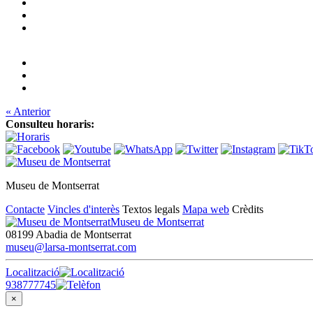
« Anterior
Consulteu horaris:
Museu de Montserrat
Contacte
Vincles d'interès
Textos legals
Mapa web
Crèdits
Museu de Montserrat
08199 Abadia de Montserrat
museu@larsa-montserrat.com
Localització
938777745
×