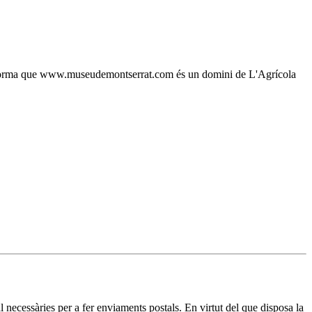
, s'informa que www.museudemontserrat.com és un domini de L'Agrícola
essàries per a fer enviaments postals. En virtut del que disposa la