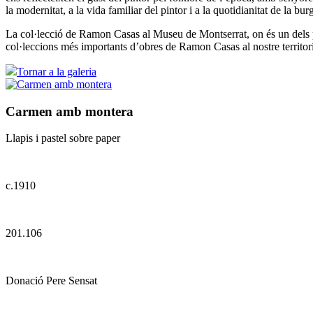
la modernitat, a la vida familiar del pintor i a la quotidianitat de la bur
La col·lecció de Ramon Casas al Museu de Montserrat, on és un dels p
col·leccions més importants d’obres de Ramon Casas al nostre territori
Tornar a la galeria
Carmen amb montera
Llapis i pastel sobre paper
c.1910
201.106
Donació Pere Sensat