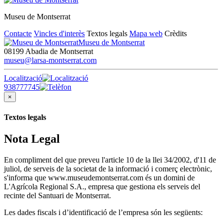
Museu de Montserrat
Contacte
Vincles d'interès
Textos legals
Mapa web
Crèdits
Museu de Montserrat
08199 Abadia de Montserrat
museu@larsa-montserrat.com
Localització
938777745
×
Textos legals
Nota Legal
En compliment del que preveu l'article 10 de la llei 34/2002, d'11 de
juliol, de serveis de la societat de la informació i comerç electrònic,
s'informa que www.museudemontserrat.com és un domini de
L'Agrícola Regional S.A., empresa que gestiona els serveis del
recinte del Santuari de Montserrat.
Les dades fiscals i d’identificació de l’empresa són les següents: