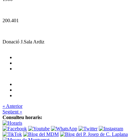
200.401
Donació J.Sala Ardiz
« Anterior
Següent »
Consulteu horaris: