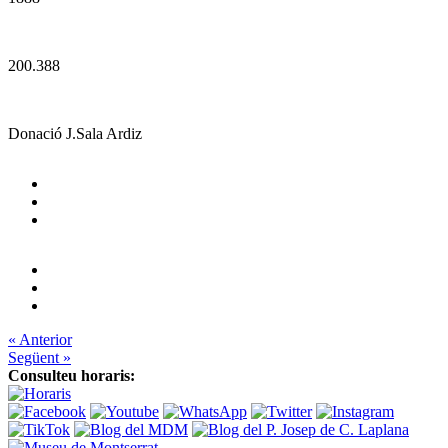
200.388
Donació J.Sala Ardiz
« Anterior
Següent »
Consulteu horaris: