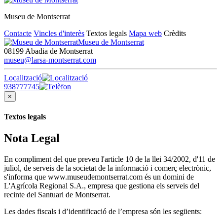
Museu de Montserrat
Contacte
Vincles d'interès
Textos legals
Mapa web
Crèdits
Museu de Montserrat
08199 Abadia de Montserrat
museu@larsa-montserrat.com
Localització
938777745
×
Textos legals
Nota Legal
En compliment del que preveu l'article 10 de la llei 34/2002, d'11 de
juliol, de serveis de la societat de la informació i comerç electrònic,
s'informa que www.museudemontserrat.com és un domini de
L'Agrícola Regional S.A., empresa que gestiona els serveis del
recinte del Santuari de Montserrat.
Les dades fiscals i d’identificació de l’empresa són les següents: