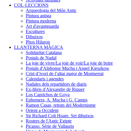
COL·LECCIONS
Arqueologia del Món Antic
Pintura antiga
Pintura moderna
Art d'avantguarda
Escultures
Dibuixos
Phos Hilaron
LLANTERNA MÀGICA
Solidaritat Catalana
Postals de Nadal
La joie de vivre/La joie de voir/La joie de boire
Postals d'Alphonse Mucha i Angel Kieszkow
Crist d’ivori de l’altar major de Montserrat
Calendaris i agendes
Nadales dels repartidors de diaris
Ex-libris d'Alexandre de Riquer
Los Caprichos de Goya
Ephemera, A. Mucha i G. Camps
Ramon Casas, retrats del Modernisme
Orient a Occident
Sir Richard Colt Hoare. Set dibuixos
Rostres de l'Antic Egipte
Picasso. Sèrie de Vallauris