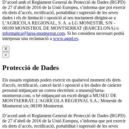
D’acord amb el Reglament General de Protecció de Dades (RGPD)
de 27 d’abril de 2016 de la Unió Europea, s’informa que pot exercir
els drets d’accés, rectificació, portabilitat i supressió de les seves
dades i els de limitació i oposició al seu tractament dirigint-se a
L’AGRICOLA REGIONAL, S. A. a LG MONESTIR, S/N -
08199 MONISTROL DE MONTSERRAT (BARCELONA) o
informatica@larsa-montserrat.com
. Si ho considera necessari podrà
interposar una reclamació a
www.agpd.es
.
X
×
Protecció de Dades
Els usuaris registrats poden exercir en qualsevol moment els drets
d'accés, rectificació, cancel·lació i oposició a les dades de caràcter
personal mitjançant un correu electrònic a museu@larsa-
montserrat.com, o bé mitjançant un escrit dirigit a MUSEU DE
MONTSERRAT; L'AGRÍCOLA REGIONAL S.A.; Monestir de
Montserrat s/n; 08199 Montserrat.
D’acord amb el Reglament General de Protecció de Dades (RGPD)
de 27 d’abril de 2016 de la Unió Europea, s’informa que pot exercir
els drets d’accés, rectificació, portabilitat i supressió de les seves