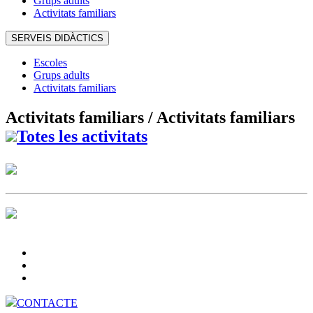
Grups adults
Activitats familiars
SERVEIS DIDÀCTICS
Escoles
Grups adults
Activitats familiars
Activitats familiars /
Activitats familiars
Totes les activitats
CONTACTE