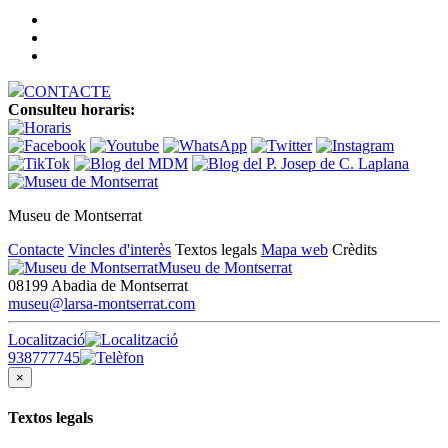
CONTACTE
Consulteu horaris:
Museu de Montserrat
Contacte
Vincles d'interès
Textos legals
Mapa web
Crèdits
Museu de Montserrat
08199 Abadia de Montserrat
museu@larsa-montserrat.com
Localització
938777745
×
Textos legals