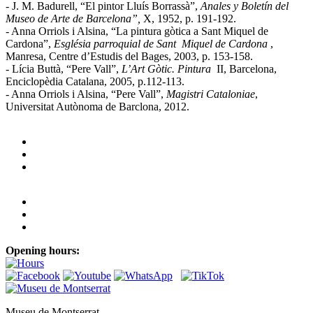
- J. M. Badurell, “El pintor Lluís Borrassà”,
Anales y Boletín del
Museo de Arte de Barcelona”,
X, 1952, p. 191-192.
- Anna Orriols i Alsina, “La pintura gòtica a Sant Miquel de
Cardona”,
Església parroquial de Sant Miquel de Cardona
,
Manresa, Centre d’Estudis del Bages, 2003, p. 153-158.
- Lícia Buttà, “Pere Vall”,
L’Art Gòtic. Pintura
II, Barcelona,
Enciclopèdia Catalana, 2005, p.112-113.
- Anna Orriols i Alsina, “Pere Vall”,
Magistri Cataloniae
,
Universitat Autònoma de Barclona, 2012.
Opening hours:
Museu de Montserrat