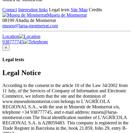
Contact
Interesting links
Legal texts
Site Map
Credits
Museu de Montserrat
08199 Abadia de Montserrat
museu@larsa-montserrat.com
Location
938777745
×
Legal texts
Legal Notice
According to the consent to the article 10 of the Law 34/2002 from
11 July, of the Services of Company of Information and Electronic
Commerce, we inform that the site and the dominion of
www.museudemontserrat.com belongs to L'AGRÍCOLA
REGIONAL S.A., with the seat in Monestir de Montserrat s/n,
telephone +34 938777745, and e-mail address: museu@larsa-
montserrat.com The fiscal identification number of L'AGRÍCOLA
REGIONAL S.A. is A28059483. This company is registered in the
Trade Register in Barcelona in the, book 21.859, folio 29, entry B-