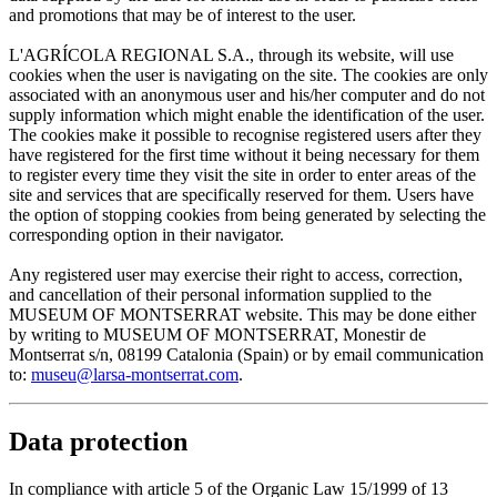
and promotions that may be of interest to the user.
L'AGRÍCOLA REGIONAL S.A., through its website, will use
cookies when the user is navigating on the site. The cookies are only
associated with an anonymous user and his/her computer and do not
supply information which might enable the identification of the user.
The cookies make it possible to recognise registered users after they
have registered for the first time without it being necessary for them
to register every time they visit the site in order to enter areas of the
site and services that are specifically reserved for them. Users have
the option of stopping cookies from being generated by selecting the
corresponding option in their navigator.
Any registered user may exercise their right to access, correction,
and cancellation of their personal information supplied to the
MUSEUM OF MONTSERRAT website. This may be done either
by writing to MUSEUM OF MONTSERRAT, Monestir de
Montserrat s/n, 08199 Catalonia (Spain) or by email communication
to:
museu@larsa-montserrat.com
.
Data protection
In compliance with article 5 of the Organic Law 15/1999 of 13