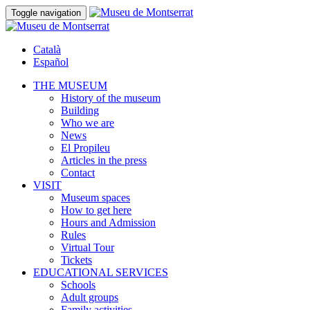
Toggle navigation
Català
Español
THE MUSEUM
History of the museum
Building
Who we are
News
El Propileu
Articles in the press
Contact
VISIT
Museum spaces
How to get here
Hours and Admission
Rules
Virtual Tour
Tickets
EDUCATIONAL SERVICES
Schools
Adult groups
Family activities