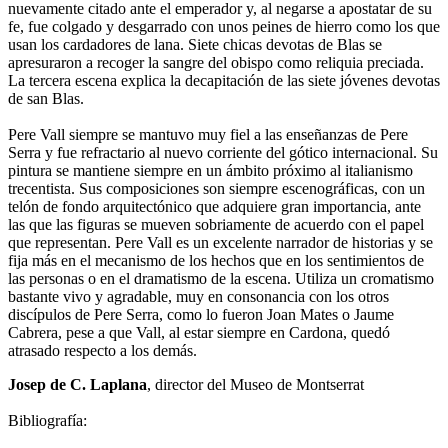
nuevamente citado ante el emperador y, al negarse a apostatar de su
fe, fue colgado y desgarrado con unos peines de hierro como los que
usan los cardadores de lana. Siete chicas devotas de Blas se
apresuraron a recoger la sangre del obispo como reliquia preciada.
La tercera escena explica la decapitación de las siete jóvenes devotas
de san Blas.
Pere Vall siempre se mantuvo muy fiel a las enseñanzas de Pere
Serra y fue refractario al nuevo corriente del gótico internacional. Su
pintura se mantiene siempre en un ámbito próximo al italianismo
trecentista. Sus composiciones son siempre escenográficas, con un
telón de fondo arquitectónico que adquiere gran importancia, ante
las que las figuras se mueven sobriamente de acuerdo con el papel
que representan. Pere Vall es un excelente narrador de historias y se
fija más en el mecanismo de los hechos que en los sentimientos de
las personas o en el dramatismo de la escena. Utiliza un cromatismo
bastante vivo y agradable, muy en consonancia con los otros
discípulos de Pere Serra, como lo fueron Joan Mates o Jaume
Cabrera, pese a que Vall, al estar siempre en Cardona, quedó
atrasado respecto a los demás.
Josep de C. Laplana
, director del Museo de Montserrat
Bibliografía: