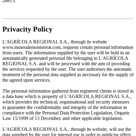
28813.
Privacity Policy
L'AGRÍCOLA REGIONAL S.A., through its website
www.museudemontserrat.com, requests certain personal information
from users. The information supplied by the user will be held in an
automatically generated personal file belonging to L'AGRÍCOLA
REGIONAL S.A. and will be processed with the aim of providing
the services requested by the user. The user authorises the automatic
treatment of the personal data supplied as necessary for the supply of
the agreed upon services.
The personal information gathered from registered clients is stored in
a data base which is property of L'AGRÍCOLA REGIONAL S.A.,
which provides the technical, organisational and security measures
to guarantee the confidentiality and integrity of the information in
compliance with the Personal Data Protection Legislation, Organic
Law 15/1999 of 13 December, and other applicable legislation.
L'AGRÍCOLA REGIONAL S.A., through its website, will use the
data supplied by the user for internal use in order to publicise offers