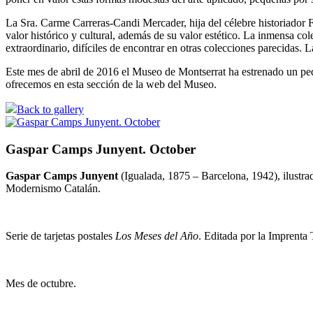
La Sra. Carme Carreras-Candi Mercader, hija del célebre historiador Fr
valor histórico y cultural, además de su valor estético. La inmensa 
extraordinario, difíciles de encontrar en otras colecciones parecida
Este mes de abril de 2016 el Museo de Montserrat ha estrenado un peq
ofrecemos en esta sección de la web del Museo.
Back to gallery
Gaspar Camps Junyent. October
Gaspar Camps Junyent
(Igualada, 1875 – Barcelona, 1942), ilustrad
Modernismo Catalán.
Serie de tarjetas postales
Los Meses del Año
. Editada por la Imprenta
Mes de octubre.