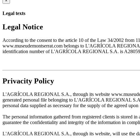
×
Legal texts
Legal Notice
According to the consent to the article 10 of the Law 34/2002 from 1
www.museudemontserrat.com belongs to L'AGRÍCOLA REGIONAL S.A., 
identification number of L'AGRÍCOLA REGIONAL S.A. is A28059483. T
Privacity Policy
L'AGRÍCOLA REGIONAL S.A., through its website www.museudemontserr
generated personal file belonging to L'AGRÍCOLA REGIONAL S.A. and w
personal data supplied as necessary for the supply of the agreed upon 
The personal information gathered from registered clients is stored
guarantee the confidentiality and integrity of the information in com
L'AGRÍCOLA REGIONAL S.A., through its website, will use the data sup