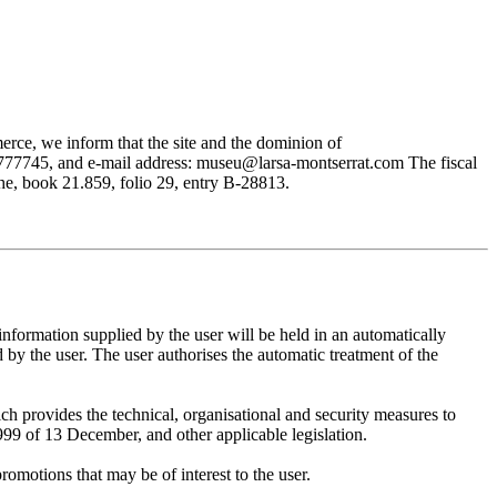
rce, we inform that the site and the dominion of
745, and e-mail address: museu@larsa-montserrat.com The fiscal
, book 21.859, folio 29, entry B-28813.
mation supplied by the user will be held in an automatically
 the user. The user authorises the automatic treatment of the
provides the technical, organisational and security measures to
999 of 13 December, and other applicable legislation.
motions that may be of interest to the user.