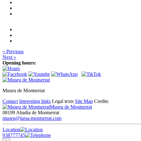
« Previous
Next »
Opening hours:
Museu de Montserrat
Contact
Interesting links
Legal texts
Site Map
Credits
Museu de Montserrat
08199 Abadia de Montserrat
museu@larsa-montserrat.com
Location
938777745