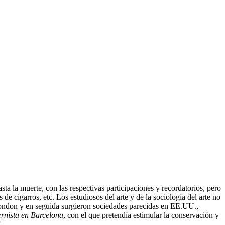
a la muerte, con las respectivas participaciones y recordatorios, pero
 de cigarros, etc. Los estudiosos del arte y de la sociología del arte no
London y en seguida surgieron sociedades parecidas en EE.UU.,
ernista en Barcelona
, con el que pretendía estimular la conservación y
.