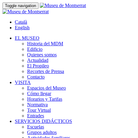
Toggle navigation
Català
English
EL MUSEO
Historia del MDM
Edificio
Quienes somos
Actualidad
El Propileo
Recortes de Prensa
Contacto
VISITA
Espacios del Museo
Cómo llegar
Horarios y Tarifas
Normativa
Tour Virtual
Entrades
SERVICIOS DIDÁCTICOS
Escuelas
Grupos adultos
Actividades familiares