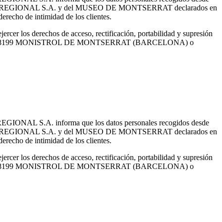
'AGRÍCOLA REGIONAL S.A. y del MUSEO DE MONTSERRAT declarados en
erecho de intimidad de los clientes.
cer los derechos de acceso, rectificación, portabilidad y supresión
R, S/N - 08199 MONISTROL DE MONTSERRAT (BARCELONA) o
 REGIONAL S.A. informa que los datos personales recogidos desde
'AGRÍCOLA REGIONAL S.A. y del MUSEO DE MONTSERRAT declarados en
erecho de intimidad de los clientes.
cer los derechos de acceso, rectificación, portabilidad y supresión
R, S/N - 08199 MONISTROL DE MONTSERRAT (BARCELONA) o