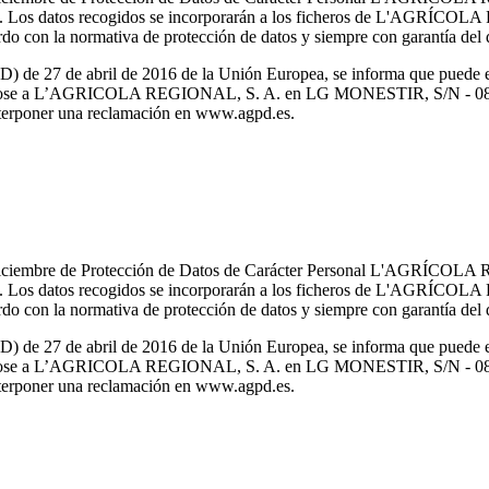
ialidad. Los datos recogidos se incorporarán a los ficheros de L
do con la normativa de protección de datos y siempre con garantía del d
de 27 de abril de 2016 de la Unión Europea, se informa que puede ejer
nto dirigiéndose a L’AGRICOLA REGIONAL, S. A. en LG MONESTI
interponer una reclamación en www.agpd.es.
e diciembre de Protección de Datos de Carácter Personal L'AGRÍCOLA
ialidad. Los datos recogidos se incorporarán a los ficheros de L
do con la normativa de protección de datos y siempre con garantía del d
de 27 de abril de 2016 de la Unión Europea, se informa que puede ejer
nto dirigiéndose a L’AGRICOLA REGIONAL, S. A. en LG MONESTI
interponer una reclamación en www.agpd.es.