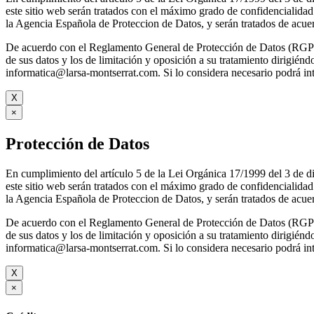
este sitio web serán tratados con el máximo grado de confidenc
la Agencia Española de Proteccion de Datos, y serán tratados de acuer
De acuerdo con el Reglamento General de Protección de Datos (RGPD) 
de sus datos y los de limitación y oposición a su tratamie
informatica@larsa-montserrat.com. Si lo considera necesario podrá 
X
×
Protección de Datos
En cumplimiento del artículo 5 de la Lei Orgánica 17/1999 del 3 d
este sitio web serán tratados con el máximo grado de confidenc
la Agencia Española de Proteccion de Datos, y serán tratados de acuer
De acuerdo con el Reglamento General de Protección de Datos (RGPD) 
de sus datos y los de limitación y oposición a su tratamie
informatica@larsa-montserrat.com. Si lo considera necesario podrá 
X
×