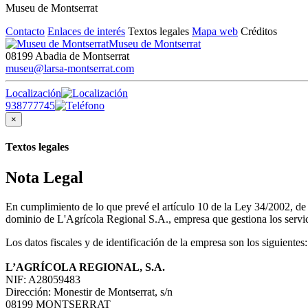
Museu de Montserrat
Contacto
Enlaces de interés
Textos legales
Mapa web
Créditos
Museu de Montserrat
08199 Abadia de Montserrat
museu@larsa-montserrat.com
Localización
938777745
×
Textos legales
Nota Legal
En cumplimiento de lo que prevé el artículo 10 de la Ley 34/2002, d
dominio de L'Agrícola Regional S.A., empresa que gestiona los servici
Los datos fiscales y de identificación de la empresa son los siguientes:
L’AGRÍCOLA REGIONAL, S.A.
NIF: A28059483
Dirección: Monestir de Montserrat, s/n
08199 MONTSERRAT