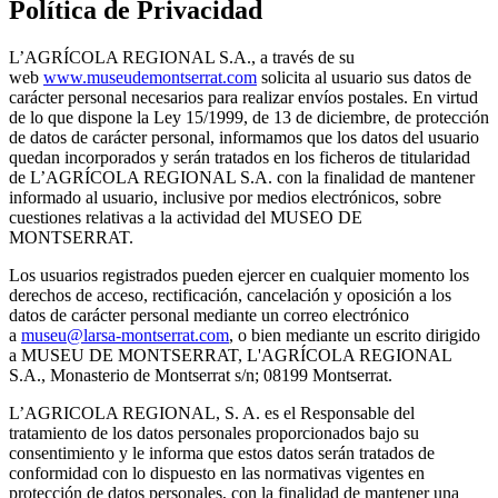
Política de Privacidad
L’AGRÍCOLA REGIONAL S.A., a través de su
web
www.museudemontserrat.com
solicita al usuario sus datos de
carácter personal necesarios para realizar envíos postales. En virtud
de lo que dispone la Ley 15/1999, de 13 de diciembre, de protección
de datos de carácter personal, informamos que los datos del usuario
quedan incorporados y serán tratados en los ficheros de titularidad
de L’AGRÍCOLA REGIONAL S.A. con la finalidad de mantener
informado al usuario, inclusive por medios electrónicos, sobre
cuestiones relativas a la actividad del MUSEO DE
MONTSERRAT.
Los usuarios registrados pueden ejercer en cualquier momento los
derechos de acceso, rectificación, cancelación y oposición a los
datos de carácter personal mediante un correo electrónico
a
museu@larsa-montserrat.com
, o bien mediante un escrito dirigido
a MUSEU DE MONTSERRAT, L'AGRÍCOLA REGIONAL
S.A., Monasterio de Montserrat s/n; 08199 Montserrat.
L’AGRICOLA REGIONAL, S. A. es el Responsable del
tratamiento de los datos personales proporcionados bajo su
consentimiento y le informa que estos datos serán tratados de
conformidad con lo dispuesto en las normativas vigentes en
protección de datos personales, con la finalidad de mantener una