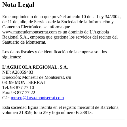
Nota Legal
En cumplimiento de lo que prevé el artículo 10 de la Ley 34/2002,
de 11 de julio, de Servicios de la Sociedad de la Información y
Comercio Electrónico, se informa que
www.museudemontserrat.com es un dominio de L'Agrícola
Regional S.A., empresa que gestiona los servicios del recinto del
Santuario de Montserrat.
Los datos fiscales y de identificación de la empresa son los
siguientes:
L’AGRÍCOLA REGIONAL, S.A.
NIF: A28059483
Dirección: Monestir de Montserrat, s/n
08199 MONTSERRAT
Tel. 93 877 77 10
Fax: 93 877 77 22
C/e:
museu@larsa-montserrat.com
Esta sociedad figura inscrita en el registro mercantil de Barcelona,
volumen 21.859, folio 29 y hoja número B-28813.