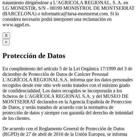
tratamiento dirigiéndose a L’AGRICOLA REGIONAL, S. A. en
LG MONESTIR, S/N - 08199 MONISTROL DE MONTSERRAT
(BARCELONA) o informatica@larsa-montserrat.com. Si lo
considera necesario podrá interponer una reclamación en
www.agpd.es.
X
×
Protección de Datos
En cumplimiento del artículo 5 de la Lei Orgánica 17/1999 del 3 de
diciembre de Protección de Datos de Carácter Personal
L'AGRÍCOLA REGIONAL S.A. informa que los datos personales
recogidos desde este sitio web serán tratados con el máximo grado
de confidencialidad. Los datos recogidos se incorporarán a los
ficheros de L'AGRÍCOLA REGIONAL S.A. y del MUSEO DE
MONTSERRAT declarados en la Agencia Española de Proteccion
de Datos, y serán tratados de acuerdo con la normativa de
protección de datos y siempre con garantía del derecho de intimidad
de los clientes.
De acuerdo con el Reglamento General de Protección de Datos
(RGPD) de 27 de abril de 2016 de la Unión Europea, se informa