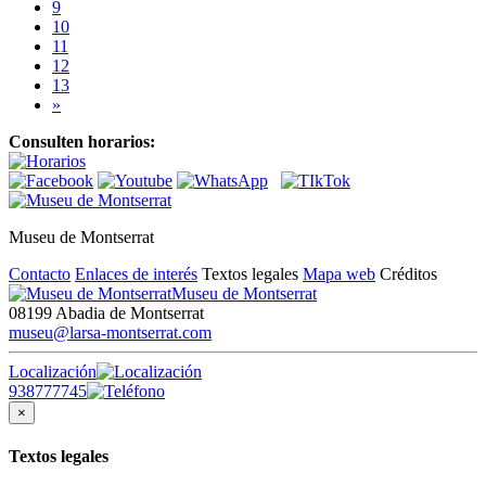
9
10
11
12
13
»
Consulten horarios:
Museu de Montserrat
Contacto
Enlaces de interés
Textos legales
Mapa web
Créditos
Museu de Montserrat
08199 Abadia de Montserrat
museu@larsa-montserrat.com
Localización
938777745
×
Textos legales