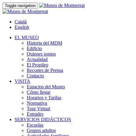
Toggle navigation
Català
English
EL MUSEO
Historia del MDM
Edificio
Quienes somos
Actualidad
El Propileo
Recortes de Prensa
Contacto
VISITA
Espacios del Museo
Cómo llegar
Horarios y Tarifas
Normativa
Tour Virtual
Entrades
SERVICIOS DIDÁCTICOS
Escuelas
Grupos adultos
Actividades familiares