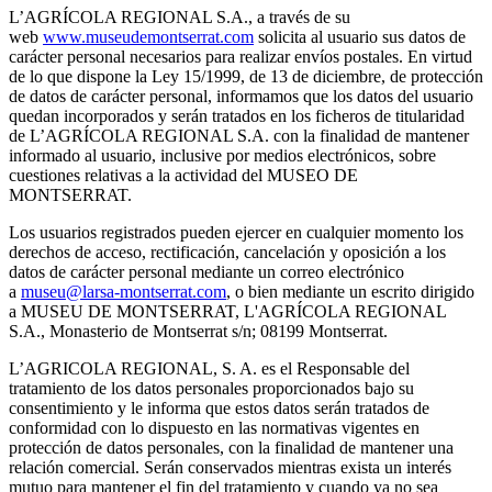
L’AGRÍCOLA REGIONAL S.A., a través de su
web
www.museudemontserrat.com
solicita al usuario sus datos de
carácter personal necesarios para realizar envíos postales. En virtud
de lo que dispone la Ley 15/1999, de 13 de diciembre, de protección
de datos de carácter personal, informamos que los datos del usuario
quedan incorporados y serán tratados en los ficheros de titularidad
de L’AGRÍCOLA REGIONAL S.A. con la finalidad de mantener
informado al usuario, inclusive por medios electrónicos, sobre
cuestiones relativas a la actividad del MUSEO DE
MONTSERRAT.
Los usuarios registrados pueden ejercer en cualquier momento los
derechos de acceso, rectificación, cancelación y oposición a los
datos de carácter personal mediante un correo electrónico
a
museu@larsa-montserrat.com
, o bien mediante un escrito dirigido
a MUSEU DE MONTSERRAT, L'AGRÍCOLA REGIONAL
S.A., Monasterio de Montserrat s/n; 08199 Montserrat.
L’AGRICOLA REGIONAL, S. A. es el Responsable del
tratamiento de los datos personales proporcionados bajo su
consentimiento y le informa que estos datos serán tratados de
conformidad con lo dispuesto en las normativas vigentes en
protección de datos personales, con la finalidad de mantener una
relación comercial. Serán conservados mientras exista un interés
mutuo para mantener el fin del tratamiento y cuando ya no sea