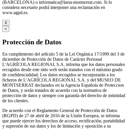
(BARCELONA) o informatica@larsa-montserrat.com. Si lo
considera necesario podrá interponer una reclamación en
www.agpd.es.
X
×
Protección de Datos
En cumplimiento del artículo 5 de la Lei Orgánica 17/1999 del 3 de
diciembre de Protección de Datos de Carácter Personal
L'AGRÍCOLA REGIONAL S.A. informa que los datos personales
recogidos desde este sitio web serán tratados con el máximo grado
de confidencialidad. Los datos recogidos se incorporarán a los
ficheros de L'AGRÍCOLA REGIONAL S.A. y del MUSEO DE
MONTSERRAT declarados en la Agencia Española de Proteccion
de Datos, y serán tratados de acuerdo con la normativa de
protección de datos y siempre con garantía del derecho de intimidad
de los clientes.
De acuerdo con el Reglamento General de Protección de Datos
(RGPD) de 27 de abril de 2016 de la Unión Europea, se informa
que puede ejercer los derechos de acceso, rectificación, portabilidad
y supresión de sus datos y los de limitación y oposición a su