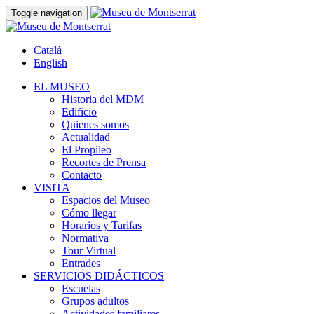
Toggle navigation
Català
English
EL MUSEO
Historia del MDM
Edificio
Quienes somos
Actualidad
El Propileo
Recortes de Prensa
Contacto
VISITA
Espacios del Museo
Cómo llegar
Horarios y Tarifas
Normativa
Tour Virtual
Entrades
SERVICIOS DIDÁCTICOS
Escuelas
Grupos adultos
Actividades familiares