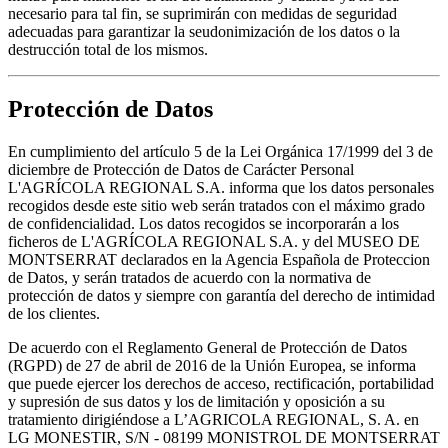
necesario para tal fin, se suprimirán con medidas de seguridad
adecuadas para garantizar la seudonimización de los datos o la
destrucción total de los mismos.
Protección de Datos
En cumplimiento del artículo 5 de la Lei Orgánica 17/1999 del 3 de
diciembre de Protección de Datos de Carácter Personal
L'AGRÍCOLA REGIONAL S.A. informa que los datos personales
recogidos desde este sitio web serán tratados con el máximo grado
de confidencialidad. Los datos recogidos se incorporarán a los
ficheros de L'AGRÍCOLA REGIONAL S.A. y del MUSEO DE
MONTSERRAT declarados en la Agencia Española de Proteccion
de Datos, y serán tratados de acuerdo con la normativa de
protección de datos y siempre con garantía del derecho de intimidad
de los clientes.
De acuerdo con el Reglamento General de Protección de Datos
(RGPD) de 27 de abril de 2016 de la Unión Europea, se informa
que puede ejercer los derechos de acceso, rectificación, portabilidad
y supresión de sus datos y los de limitación y oposición a su
tratamiento dirigiéndose a L’AGRICOLA REGIONAL, S. A. en
LG MONESTIR, S/N - 08199 MONISTROL DE MONTSERRAT