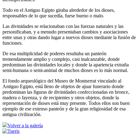
Todo en el Antiguo Egipto giraba alrededor de los dioses,
responsables de lo que sucedía, fuese bueno o malo.
Las divinidades se relacionaban con las fuerzas naturales y las
personificaban, y a menudo presentaban cambios y asociaciones
entre unas y otras dando lugar a nuevos dioses mediante la fusión de
funciones.
De esa multiplicidad de poderes resultaba un panteón
tremendamente amplio y complejo, casi inalcanzable, donde
predominan las divinidades locales y donde la apariencia extraña
semi-humana o semi-animal de muchos dioses es lo más normal.
El fondo arqueológico del Museo de Montserrat vinculado al
Antiguo Egipto, está lleno de objetos de ajuar funerario donde
predominan las figuras de divinidades confeccionadas en bronce,
madera o fayenza, y de recipientes y otros objetos, donde la
representación de dioses está muy presente. Todos ellos son buen
ejemplo de ese extenso panteón y de la gran religiosidad de esa
antigua civilización.
Volver a la galería