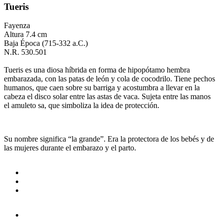
Tueris
Fayenza
Altura 7.4 cm
Baja Época (715-332 a.C.)
N.R. 530.501
Tueris es una diosa híbrida en forma de hipopótamo hembra
embarazada, con las patas de león y cola de cocodrilo. Tiene pechos
humanos, que caen sobre su barriga y acostumbra a llevar en la
cabeza el disco solar entre las astas de vaca. Sujeta entre las manos
el amuleto sa, que simboliza la idea de protección.
Su nombre significa “la grande”. Era la protectora de los bebés y de
las mujeres durante el embarazo y el parto.