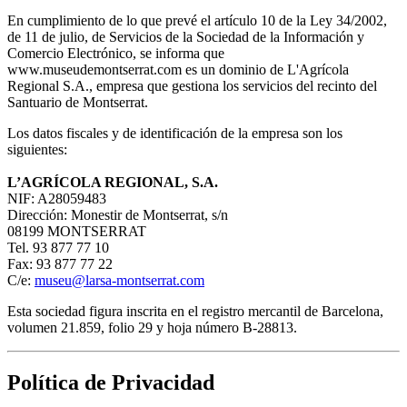
En cumplimiento de lo que prevé el artículo 10 de la Ley 34/2002,
de 11 de julio, de Servicios de la Sociedad de la Información y
Comercio Electrónico, se informa que
www.museudemontserrat.com es un dominio de L'Agrícola
Regional S.A., empresa que gestiona los servicios del recinto del
Santuario de Montserrat.
Los datos fiscales y de identificación de la empresa son los
siguientes:
L’AGRÍCOLA REGIONAL, S.A.
NIF: A28059483
Dirección: Monestir de Montserrat, s/n
08199 MONTSERRAT
Tel. 93 877 77 10
Fax: 93 877 77 22
C/e:
museu@larsa-montserrat.com
Esta sociedad figura inscrita en el registro mercantil de Barcelona,
volumen 21.859, folio 29 y hoja número B-28813.
Política de Privacidad