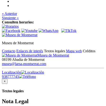
« Anterior
Siguiente »
Consulten horarios:
Museu de Montserrat
Contacto
Enlaces de interés
Textos legales
Mapa web
Créditos
Museu de Montserrat
08199 Abadia de Montserrat
museu@larsa-montserrat.com
Localización
938777745
×
Textos legales
Nota Legal