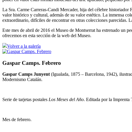
La Sra. Carme Carreras-Candi Mercader, hija del célebre historiador Fr
valor histórico y cultural, además de su valor estético. La inmensa 
extraordinario, difíciles de encontrar en otras colecciones parecida
Este mes de abril de 2016 el Museo de Montserrat ha estrenado un peq
ofrecemos en esta sección de la web del Museo.
Volver a la galería
Gaspar Camps. Febrero
Gaspar Camps Junyent
(Igualada, 1875 – Barcelona, 1942), ilustrad
Modernismo Catalán.
Serie de tarjetas postales
Los Meses del Año
. Editada por la Imprenta
Mes de febrero.