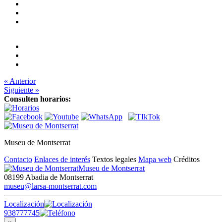
« Anterior
Siguiente »
Consulten horarios:
Museu de Montserrat
Contacto
Enlaces de interés
Textos legales
Mapa web
Créditos
Museu de Montserrat
08199 Abadia de Montserrat
museu@larsa-montserrat.com
Localización
938777745