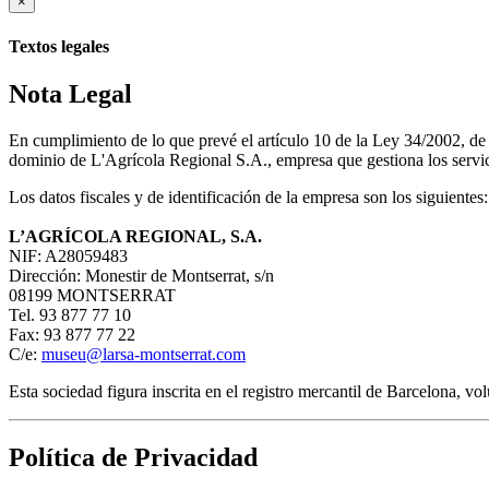
×
Textos legales
Nota Legal
En cumplimiento de lo que prevé el artículo 10 de la Ley 34/2002, d
dominio de L'Agrícola Regional S.A., empresa que gestiona los servici
Los datos fiscales y de identificación de la empresa son los siguientes:
L’AGRÍCOLA REGIONAL, S.A.
NIF: A28059483
Dirección: Monestir de Montserrat, s/n
08199 MONTSERRAT
Tel. 93 877 77 10
Fax: 93 877 77 22
C/e:
museu@larsa-montserrat.com
Esta sociedad figura inscrita en el registro mercantil de Barcelona, 
Política de Privacidad