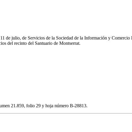
e 11 de julio, de Servicios de la Sociedad de la Información y Comerc
os del recinto del Santuario de Montserrat.
volumen 21.859, folio 29 y hoja número B-28813.