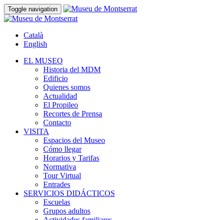
Toggle navigation
Català
English
EL MUSEO
Historia del MDM
Edificio
Quienes somos
Actualidad
El Propileo
Recortes de Prensa
Contacto
VISITA
Espacios del Museo
Cómo llegar
Horarios y Tarifas
Normativa
Tour Virtual
Entrades
SERVICIOS DIDÁCTICOS
Escuelas
Grupos adultos
Actividades familiares