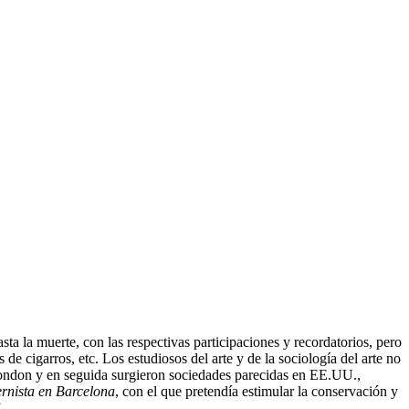
a la muerte, con las respectivas participaciones y recordatorios, pero
 de cigarros, etc. Los estudiosos del arte y de la sociología del arte no
London y en seguida surgieron sociedades parecidas en EE.UU.,
ernista en Barcelona
, con el que pretendía estimular la conservación y
.