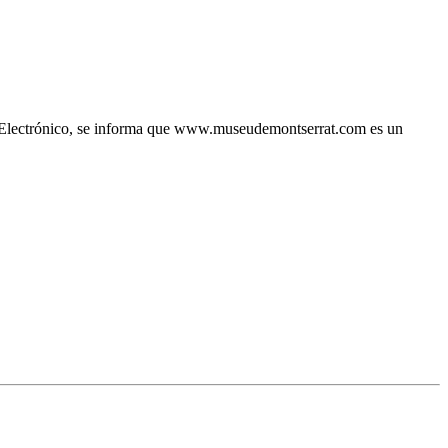
io Electrónico, se informa que www.museudemontserrat.com es un