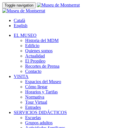
Toggle navigation
Català
English
EL MUSEO
Historia del MDM
Edificio
Quienes somos
Actualidad
El Propileo
Recortes de Prensa
Contacto
VISITA
Espacios del Museo
Cómo llegar
Horarios y Tarifas
Normativa
Tour Virtual
Entrades
SERVICIOS DIDÁCTICOS
Escuelas
Grupos adultos
Actividades familiares