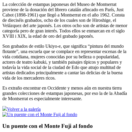
La colección de estampas japonesas del Museo de Montserrat
proviene de la donación del librero catalán afincado en París, Just
Cabot (1898-1961) que llegó a Montserrat en el año 1962. Consta
de dieciséis grabados, ocho de los cuales son de Hiroshige, el
Velázquez del arte japonés. Los otros ocho son de artistas de menor
categoría pero de gran interés. Todos ellos se enmarcan en el siglo
XVIII i XIX, la edad de oro del grabado japonés.
Son grabados de estilo Ukiyo-e, que significa “pintura del mundo
flotante”, una escuela que se complace en representar escenas de la
vida cotidiana, mujeres conocidas por su belleza o popularidad,
actores de teatro kabuki, y también paisajes típicos y populares y
todavía la vida social de la ciudad de Edo que atrajo multitud de
artistas dedicados principalmente a cantar las delicias de la buena
vida de los mercaderes ricos.
Es extraño encontrar en Occidente y menos aún en nuestra tierra
grandes colecciones de estampas japonesas, por eso la de la Abadía
de Montserrat es especialmente interesante.
Volver a la galería
Un puente con el Monte Fuji al fondo