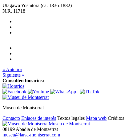
Utagawa Yoshitora (ca. 1836-1882)
N.R. 11718
« Anterior
Siguiente »
Consulten horarios:
Museu de Montserrat
Contacto
Enlaces de interés
Textos legales
Mapa web
Créditos
Museu de Montserrat
08199 Abadia de Montserrat
museu@larsa-montserrat.com