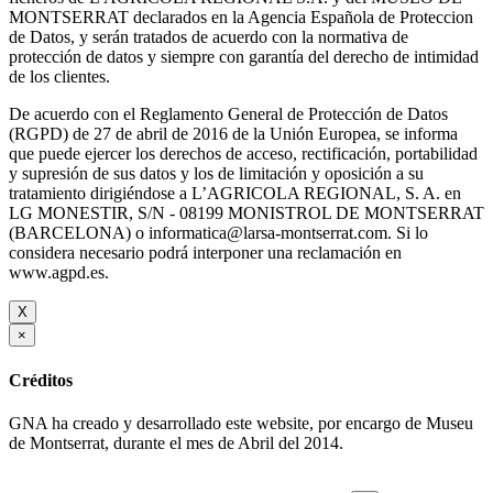
MONTSERRAT declarados en la Agencia Española de Proteccion
de Datos, y serán tratados de acuerdo con la normativa de
protección de datos y siempre con garantía del derecho de intimidad
de los clientes.
De acuerdo con el Reglamento General de Protección de Datos
(RGPD) de 27 de abril de 2016 de la Unión Europea, se informa
que puede ejercer los derechos de acceso, rectificación, portabilidad
y supresión de sus datos y los de limitación y oposición a su
tratamiento dirigiéndose a L’AGRICOLA REGIONAL, S. A. en
LG MONESTIR, S/N - 08199 MONISTROL DE MONTSERRAT
(BARCELONA) o informatica@larsa-montserrat.com. Si lo
considera necesario podrá interponer una reclamación en
www.agpd.es.
X
×
Créditos
GNA ha creado y desarrollado este website, por encargo de Museu
de Montserrat, durante el mes de Abril del 2014.