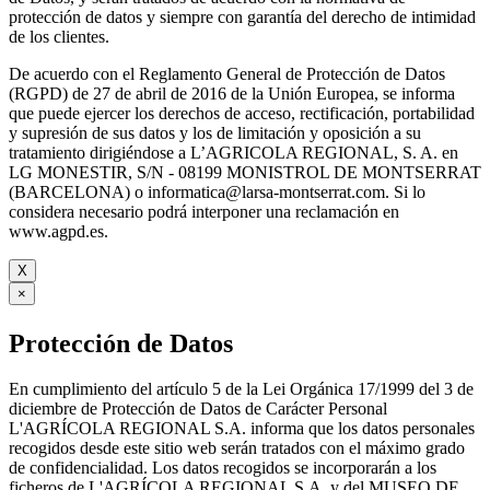
protección de datos y siempre con garantía del derecho de intimidad
de los clientes.
De acuerdo con el Reglamento General de Protección de Datos
(RGPD) de 27 de abril de 2016 de la Unión Europea, se informa
que puede ejercer los derechos de acceso, rectificación, portabilidad
y supresión de sus datos y los de limitación y oposición a su
tratamiento dirigiéndose a L’AGRICOLA REGIONAL, S. A. en
LG MONESTIR, S/N - 08199 MONISTROL DE MONTSERRAT
(BARCELONA) o informatica@larsa-montserrat.com. Si lo
considera necesario podrá interponer una reclamación en
www.agpd.es.
X
×
Protección de Datos
En cumplimiento del artículo 5 de la Lei Orgánica 17/1999 del 3 de
diciembre de Protección de Datos de Carácter Personal
L'AGRÍCOLA REGIONAL S.A. informa que los datos personales
recogidos desde este sitio web serán tratados con el máximo grado
de confidencialidad. Los datos recogidos se incorporarán a los
ficheros de L'AGRÍCOLA REGIONAL S.A. y del MUSEO DE