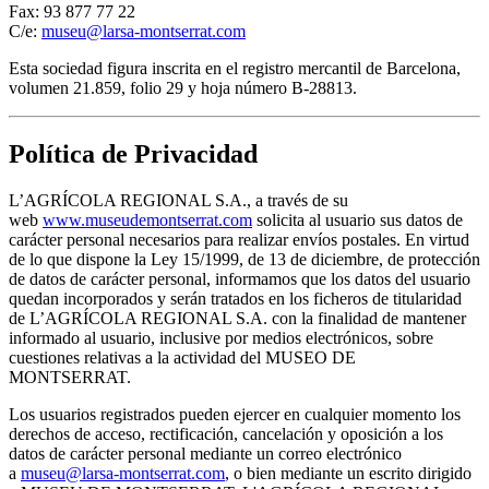
Fax: 93 877 77 22
C/e:
museu@larsa-montserrat.com
Esta sociedad figura inscrita en el registro mercantil de Barcelona,
volumen 21.859, folio 29 y hoja número B-28813.
Política de Privacidad
L’AGRÍCOLA REGIONAL S.A., a través de su
web
www.museudemontserrat.com
solicita al usuario sus datos de
carácter personal necesarios para realizar envíos postales. En virtud
de lo que dispone la Ley 15/1999, de 13 de diciembre, de protección
de datos de carácter personal, informamos que los datos del usuario
quedan incorporados y serán tratados en los ficheros de titularidad
de L’AGRÍCOLA REGIONAL S.A. con la finalidad de mantener
informado al usuario, inclusive por medios electrónicos, sobre
cuestiones relativas a la actividad del MUSEO DE
MONTSERRAT.
Los usuarios registrados pueden ejercer en cualquier momento los
derechos de acceso, rectificación, cancelación y oposición a los
datos de carácter personal mediante un correo electrónico
a
museu@larsa-montserrat.com
, o bien mediante un escrito dirigido