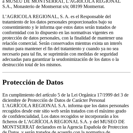
a MUSEU DE MONTSERRAT, L'AGRÍCOLA REGIONAL
S.A., Monasterio de Montserrat s/n; 08199 Montserrat.
L’AGRICOLA REGIONAL, S. A. es el Responsable del
tratamiento de los datos personales proporcionados bajo su
consentimiento y le informa que estos datos serán tratados de
conformidad con lo dispuesto en las normativas vigentes en
protección de datos personales, con la finalidad de mantener una
relación comercial. Serán conservados mientras exista un interés
mutuo para mantener el fin del tratamiento y cuando ya no sea
necesario para tal fin, se suprimirán con medidas de seguridad
adecuadas para garantizar la seudonimización de los datos o la
destrucción total de los mismos.
Protección de Datos
En cumplimiento del artículo 5 de la Lei Orgánica 17/1999 del 3 de
diciembre de Protección de Datos de Carácter Personal
L'AGRÍCOLA REGIONAL S.A. informa que los datos personales
recogidos desde este sitio web serán tratados con el máximo grado
de confidencialidad. Los datos recogidos se incorporarán a los
ficheros de L'AGRÍCOLA REGIONAL S.A. y del MUSEO DE
MONTSERRAT declarados en la Agencia Española de Proteccion
de Datos, y serán tratados de acuerdo con la normativa de