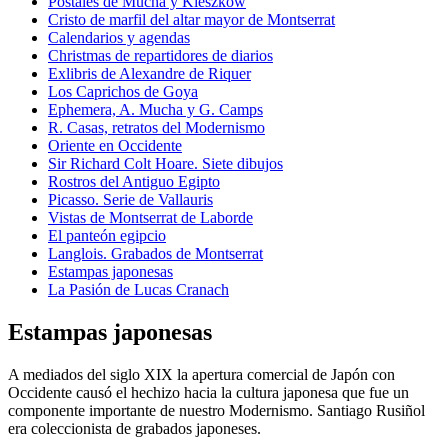
Postales de Mucha y Kieszkow
Cristo de marfil del altar mayor de Montserrat
Calendarios y agendas
Christmas de repartidores de diarios
Exlibris de Alexandre de Riquer
Los Caprichos de Goya
Ephemera, A. Mucha y G. Camps
R. Casas, retratos del Modernismo
Oriente en Occidente
Sir Richard Colt Hoare. Siete dibujos
Rostros del Antiguo Egipto
Picasso. Serie de Vallauris
Vistas de Montserrat de Laborde
El panteón egipcio
Langlois. Grabados de Montserrat
Estampas japonesas
La Pasión de Lucas Cranach
Estampas japonesas
A mediados del siglo XIX la apertura comercial de Japón con
Occidente causó el hechizo hacia la cultura japonesa que fue un
componente importante de nuestro Modernismo. Santiago Rusiñol
era coleccionista de grabados japoneses.