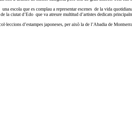
”, una escola que es complau a representar escenes de la vida quotidiana
l de la ciutat d’Edo que va atreure multitud d’artistes dedicats principal
 col·leccions d’estampes japoneses, per això la de l’Abadia de Montserra