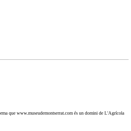
, s'informa que www.museudemontserrat.com és un domini de L'Agrícola