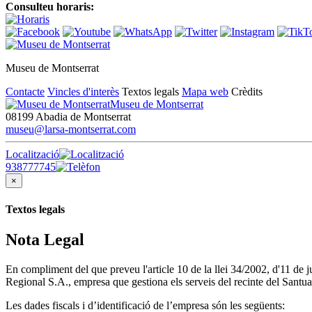
Consulteu horaris:
Museu de Montserrat
Contacte
Vincles d'interès
Textos legals
Mapa web
Crèdits
Museu de Montserrat
08199 Abadia de Montserrat
museu@larsa-montserrat.com
Localització
938777745
×
Textos legals
Nota Legal
En compliment del que preveu l'article 10 de la llei 34/2002, d'11 de
Regional S.A., empresa que gestiona els serveis del recinte del Santua
Les dades fiscals i d’identificació de l’empresa són les següents: