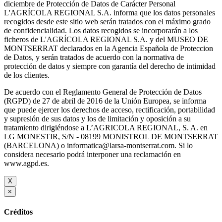
diciembre de Protección de Datos de Carácter Personal
L'AGRÍCOLA REGIONAL S.A. informa que los datos personales
recogidos desde este sitio web serán tratados con el máximo grado
de confidencialidad. Los datos recogidos se incorporarán a los
ficheros de L'AGRÍCOLA REGIONAL S.A. y del MUSEO DE
MONTSERRAT declarados en la Agencia Española de Proteccion
de Datos, y serán tratados de acuerdo con la normativa de
protección de datos y siempre con garantía del derecho de intimidad
de los clientes.
De acuerdo con el Reglamento General de Protección de Datos
(RGPD) de 27 de abril de 2016 de la Unión Europea, se informa
que puede ejercer los derechos de acceso, rectificación, portabilidad
y supresión de sus datos y los de limitación y oposición a su
tratamiento dirigiéndose a L’AGRICOLA REGIONAL, S. A. en
LG MONESTIR, S/N - 08199 MONISTROL DE MONTSERRAT
(BARCELONA) o informatica@larsa-montserrat.com. Si lo
considera necesario podrá interponer una reclamación en
www.agpd.es.
X
×
Créditos