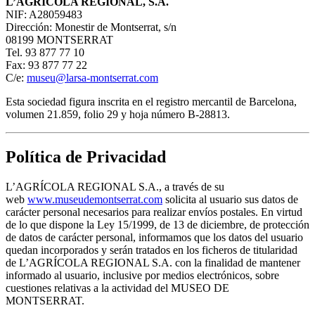
L’AGRÍCOLA REGIONAL, S.A.
NIF: A28059483
Dirección: Monestir de Montserrat, s/n
08199 MONTSERRAT
Tel. 93 877 77 10
Fax: 93 877 77 22
C/e:
museu@larsa-montserrat.com
Esta sociedad figura inscrita en el registro mercantil de Barcelona,
volumen 21.859, folio 29 y hoja número B-28813.
Política de Privacidad
L’AGRÍCOLA REGIONAL S.A., a través de su
web
www.museudemontserrat.com
solicita al usuario sus datos de
carácter personal necesarios para realizar envíos postales. En virtud
de lo que dispone la Ley 15/1999, de 13 de diciembre, de protección
de datos de carácter personal, informamos que los datos del usuario
quedan incorporados y serán tratados en los ficheros de titularidad
de L’AGRÍCOLA REGIONAL S.A. con la finalidad de mantener
informado al usuario, inclusive por medios electrónicos, sobre
cuestiones relativas a la actividad del MUSEO DE
MONTSERRAT.