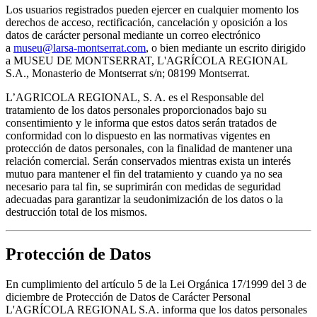
Los usuarios registrados pueden ejercer en cualquier momento los
derechos de acceso, rectificación, cancelación y oposición a los
datos de carácter personal mediante un correo electrónico
a
museu@larsa-montserrat.com
, o bien mediante un escrito dirigido
a MUSEU DE MONTSERRAT, L'AGRÍCOLA REGIONAL
S.A., Monasterio de Montserrat s/n; 08199 Montserrat.
L’AGRICOLA REGIONAL, S. A. es el Responsable del
tratamiento de los datos personales proporcionados bajo su
consentimiento y le informa que estos datos serán tratados de
conformidad con lo dispuesto en las normativas vigentes en
protección de datos personales, con la finalidad de mantener una
relación comercial. Serán conservados mientras exista un interés
mutuo para mantener el fin del tratamiento y cuando ya no sea
necesario para tal fin, se suprimirán con medidas de seguridad
adecuadas para garantizar la seudonimización de los datos o la
destrucción total de los mismos.
Protección de Datos
En cumplimiento del artículo 5 de la Lei Orgánica 17/1999 del 3 de
diciembre de Protección de Datos de Carácter Personal
L'AGRÍCOLA REGIONAL S.A. informa que los datos personales