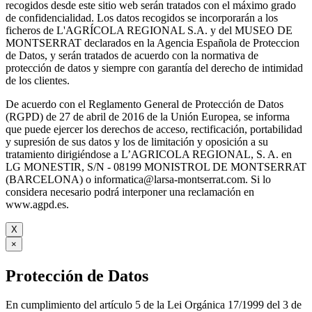
recogidos desde este sitio web serán tratados con el máximo grado
de confidencialidad. Los datos recogidos se incorporarán a los
ficheros de L'AGRÍCOLA REGIONAL S.A. y del MUSEO DE
MONTSERRAT declarados en la Agencia Española de Proteccion
de Datos, y serán tratados de acuerdo con la normativa de
protección de datos y siempre con garantía del derecho de intimidad
de los clientes.
De acuerdo con el Reglamento General de Protección de Datos
(RGPD) de 27 de abril de 2016 de la Unión Europea, se informa
que puede ejercer los derechos de acceso, rectificación, portabilidad
y supresión de sus datos y los de limitación y oposición a su
tratamiento dirigiéndose a L’AGRICOLA REGIONAL, S. A. en
LG MONESTIR, S/N - 08199 MONISTROL DE MONTSERRAT
(BARCELONA) o informatica@larsa-montserrat.com. Si lo
considera necesario podrá interponer una reclamación en
www.agpd.es.
X
×
Protección de Datos
En cumplimiento del artículo 5 de la Lei Orgánica 17/1999 del 3 de