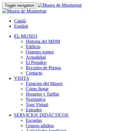
Toggle navigation
Català
English
EL MUSEO
Historia del MDM
Edificio
Quienes somos
Actualidad
El Propileo
Recortes de Prensa
Contacto
VISITA
Espacios del Museo
Cómo llegar
Horarios y Tarifas
Normativa
Tour Virtual
Entrades
SERVICIOS DIDÁCTICOS
Escuelas
Grupos adultos
Actividades familiares