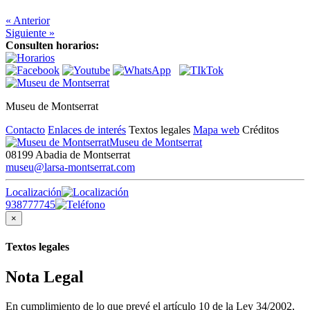
« Anterior
Siguiente »
Consulten horarios:
Museu de Montserrat
Contacto
Enlaces de interés
Textos legales
Mapa web
Créditos
Museu de Montserrat
08199 Abadia de Montserrat
museu@larsa-montserrat.com
Localización
938777745
×
Textos legales
Nota Legal
En cumplimiento de lo que prevé el artículo 10 de la Ley 34/2002,