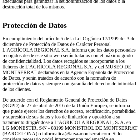
adecuadas para garantizar la seudonimización de los datos o la
destrucción total de los mismos.
Protección de Datos
En cumplimiento del artículo 5 de la Lei Orgánica 17/1999 del 3 de
diciembre de Protección de Datos de Carácter Personal
L'AGRÍCOLA REGIONAL S.A. informa que los datos personales
recogidos desde este sitio web serán tratados con el máximo grado
de confidencialidad. Los datos recogidos se incorporarán a los
ficheros de L'AGRÍCOLA REGIONAL S.A. y del MUSEO DE
MONTSERRAT declarados en la Agencia Española de Proteccion
de Datos, y serán tratados de acuerdo con la normativa de
protección de datos y siempre con garantía del derecho de intimidad
de los clientes.
De acuerdo con el Reglamento General de Protección de Datos
(RGPD) de 27 de abril de 2016 de la Unión Europea, se informa
que puede ejercer los derechos de acceso, rectificación, portabilidad
y supresión de sus datos y los de limitación y oposición a su
tratamiento dirigiéndose a L’AGRICOLA REGIONAL, S. A. en
LG MONESTIR, S/N - 08199 MONISTROL DE MONTSERRAT
(BARCELONA) o informatica@larsa-montserrat.com. Si lo
considera necesario podrá interponer una reclamación en