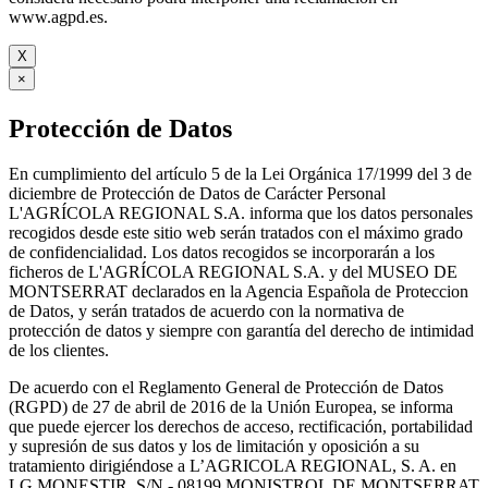
www.agpd.es.
X
×
Protección de Datos
En cumplimiento del artículo 5 de la Lei Orgánica 17/1999 del 3 de
diciembre de Protección de Datos de Carácter Personal
L'AGRÍCOLA REGIONAL S.A. informa que los datos personales
recogidos desde este sitio web serán tratados con el máximo grado
de confidencialidad. Los datos recogidos se incorporarán a los
ficheros de L'AGRÍCOLA REGIONAL S.A. y del MUSEO DE
MONTSERRAT declarados en la Agencia Española de Proteccion
de Datos, y serán tratados de acuerdo con la normativa de
protección de datos y siempre con garantía del derecho de intimidad
de los clientes.
De acuerdo con el Reglamento General de Protección de Datos
(RGPD) de 27 de abril de 2016 de la Unión Europea, se informa
que puede ejercer los derechos de acceso, rectificación, portabilidad
y supresión de sus datos y los de limitación y oposición a su
tratamiento dirigiéndose a L’AGRICOLA REGIONAL, S. A. en
LG MONESTIR, S/N - 08199 MONISTROL DE MONTSERRAT