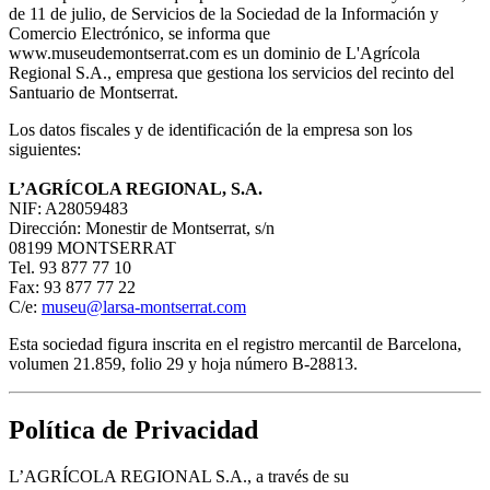
de 11 de julio, de Servicios de la Sociedad de la Información y
Comercio Electrónico, se informa que
www.museudemontserrat.com es un dominio de L'Agrícola
Regional S.A., empresa que gestiona los servicios del recinto del
Santuario de Montserrat.
Los datos fiscales y de identificación de la empresa son los
siguientes:
L’AGRÍCOLA REGIONAL, S.A.
NIF: A28059483
Dirección: Monestir de Montserrat, s/n
08199 MONTSERRAT
Tel. 93 877 77 10
Fax: 93 877 77 22
C/e:
museu@larsa-montserrat.com
Esta sociedad figura inscrita en el registro mercantil de Barcelona,
volumen 21.859, folio 29 y hoja número B-28813.
Política de Privacidad
L’AGRÍCOLA REGIONAL S.A., a través de su