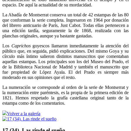
espacio. De aquí la actualidad de su mordacidad.
La Abadía de Montserrat conserva un total de 42 estampas de las 80
que conforman la serie completa. Ingresaron en 1964 por donación
del librero anticuario de París, Just Cabot. Todas ellas pertenecen a
una edición tardía, seguramente la de 1868, realizada con las
planchas originales, aunque ya bastante gastadas.
Los
Caprichos
goyescos llamaron inmediatamente la atención del
público que, en seguida, pidió explicaciones. Del mismo Goya y su
círculo más íntimo salieron distintos manuscritos que comentaban
aquellas estampas. Los principales son los del Museo del Prado, el
de la Biblioteca Nacional de Madrid y también el manuscrito que
fue propiedad de López Ayala. El del Prado es siempre más
moderado en sus opiniones que el resto.
La numeración se corresponde al orden de la serie de Montserrat y
la numeración entre paréntesis, es la propia de la primera edición de
1821. Hemos respetado la grafía castellana original tanto de la
estampa como de los comentarios.
Volver a la galería
17 (34). Las rinde el sueño