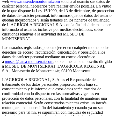
web
www.museudemontserrat.com
solicita al usuario sus datos de
carácter personal necesarios para realizar envíos postales. En virtud
de lo que dispone la Ley 15/1999, de 13 de diciembre, de protección
de datos de carácter personal, informamos que los datos del usuario
quedan incorporados y serán tratados en los ficheros de titularidad
de L’AGRÍCOLA REGIONAL S.A. con la finalidad de mantener
informado al usuario, inclusive por medios electrónicos, sobre
cuestiones relativas a la actividad del MUSEO DE
MONTSERRAT.
Los usuarios registrados pueden ejercer en cualquier momento los
derechos de acceso, rectificación, cancelación y oposición a los
datos de carácter personal mediante un correo electrónico
a
museu@larsa-montserrat.com
, o bien mediante un escrito dirigido
a MUSEU DE MONTSERRAT, L'AGRÍCOLA REGIONAL
S.A., Monasterio de Montserrat s/n; 08199 Montserrat.
L’AGRICOLA REGIONAL, S. A. es el Responsable del
tratamiento de los datos personales proporcionados bajo su
consentimiento y le informa que estos datos serán tratados de
conformidad con lo dispuesto en las normativas vigentes en
protección de datos personales, con la finalidad de mantener una
relación comercial. Serán conservados mientras exista un interés
mutuo para mantener el fin del tratamiento y cuando ya no sea
necesario para tal fin, se suprimirán con medidas de seguridad