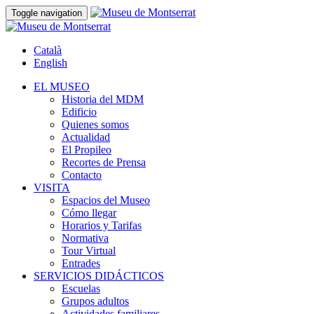
Toggle navigation
Català
English
EL MUSEO
Historia del MDM
Edificio
Quienes somos
Actualidad
El Propileo
Recortes de Prensa
Contacto
VISITA
Espacios del Museo
Cómo llegar
Horarios y Tarifas
Normativa
Tour Virtual
Entrades
SERVICIOS DIDÁCTICOS
Escuelas
Grupos adultos
Actividades familiares