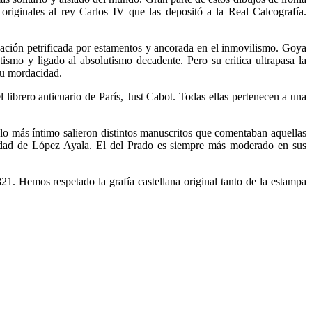
originales al rey Carlos IV que las depositó a la Real Calcografía.
icación petrificada por estamentos y ancorada en el inmovilismo. Goya
ismo y ligado al absolutismo decadente. Pero su critica ultrapasa la
 su mordacidad.
ibrero anticuario de París, Just Cabot. Todas ellas pertenecen a una
lo más íntimo salieron distintos manuscritos que comentaban aquellas
iedad de López Ayala. El del Prado es siempre más moderado en sus
21. Hemos respetado la grafía castellana original tanto de la estampa