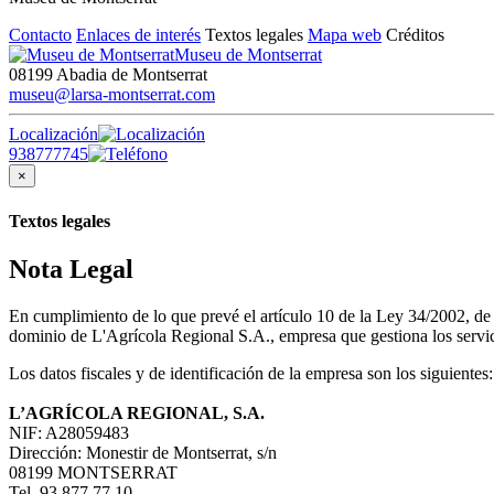
Contacto
Enlaces de interés
Textos legales
Mapa web
Créditos
Museu de Montserrat
08199 Abadia de Montserrat
museu@larsa-montserrat.com
Localización
938777745
×
Textos legales
Nota Legal
En cumplimiento de lo que prevé el artículo 10 de la Ley 34/2002, d
dominio de L'Agrícola Regional S.A., empresa que gestiona los servici
Los datos fiscales y de identificación de la empresa son los siguientes:
L’AGRÍCOLA REGIONAL, S.A.
NIF: A28059483
Dirección: Monestir de Montserrat, s/n
08199 MONTSERRAT
Tel. 93 877 77 10