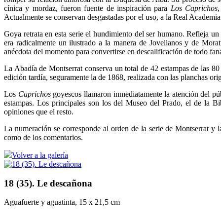
cínica y mordaz, fueron fuente de inspiración para
Los Caprichos
,
Actualmente se conservan desgastadas por el uso, a la Real Academia
Goya retrata en esta serie el hundimiento del ser humano. Refleja un
era radicalmente un ilustrado a la manera de Jovellanos y de Moratí
anécdota del momento para convertirse en descalificación de todo fana
La Abadía de Montserrat conserva un total de 42 estampas de las 80 
edición tardía, seguramente la de 1868, realizada con las planchas ori
Los
Caprichos
goyescos llamaron inmediatamente la atención del púb
estampas. Los principales son los del Museo del Prado, el de la 
opiniones que el resto.
La numeración se corresponde al orden de la serie de Montserrat y la
como de los comentarios.
Volver a la galería
18 (35). Le descañona
Aguafuerte y aguatinta, 15 x 21,5 cm