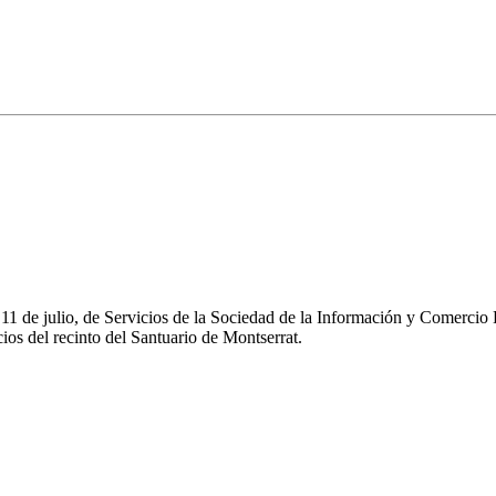
e 11 de julio, de Servicios de la Sociedad de la Información y Comerc
os del recinto del Santuario de Montserrat.