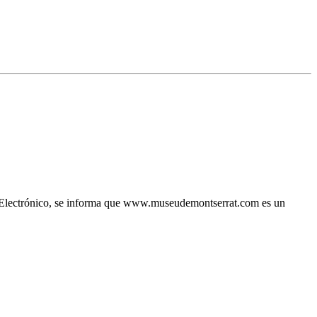
io Electrónico, se informa que www.museudemontserrat.com es un