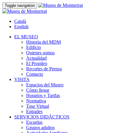
Toggle navigation
Català
English
EL MUSEO
Historia del MDM
Edificio
Quienes somos
Actualidad
El Propileo
Recortes de Prensa
Contacto
VISITA
Espacios del Museo
Cómo llegar
Horarios y Tarifas
Normativa
Tour Virtual
Entrades
SERVICIOS DIDÁCTICOS
Escuelas
Grupos adultos
Actividades familiares