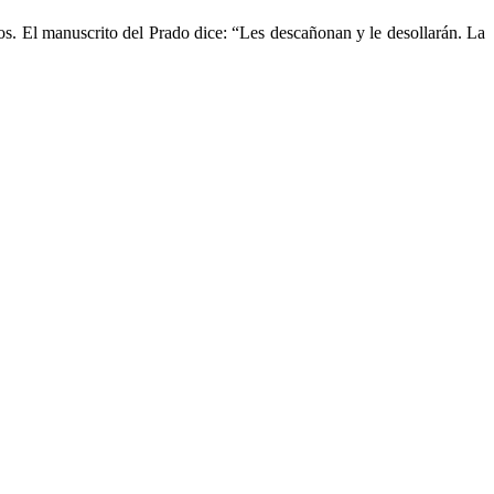
os. El manuscrito del Prado dice: “Les descañonan y le desollarán. La