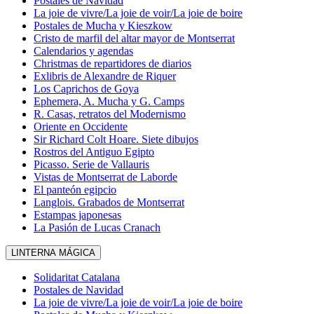
Postales de Navidad
La joie de vivre/La joie de voir/La joie de boire
Postales de Mucha y Kieszkow
Cristo de marfil del altar mayor de Montserrat
Calendarios y agendas
Christmas de repartidores de diarios
Exlibris de Alexandre de Riquer
Los Caprichos de Goya
Ephemera, A. Mucha y G. Camps
R. Casas, retratos del Modernismo
Oriente en Occidente
Sir Richard Colt Hoare. Siete dibujos
Rostros del Antiguo Egipto
Picasso. Serie de Vallauris
Vistas de Montserrat de Laborde
El panteón egipcio
Langlois. Grabados de Montserrat
Estampas japonesas
La Pasión de Lucas Cranach
LINTERNA MÁGICA
Solidaritat Catalana
Postales de Navidad
La joie de vivre/La joie de voir/La joie de boire