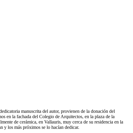
dedicatoria manuscrita del autor, provienen de la donación del
os en la fachada del Colegio de Arquitectos, en la plaza de la
lmente de cerámica, en Vallauris, muy cerca de su residencia en la
an y los más próximos se lo hacían dedicar.