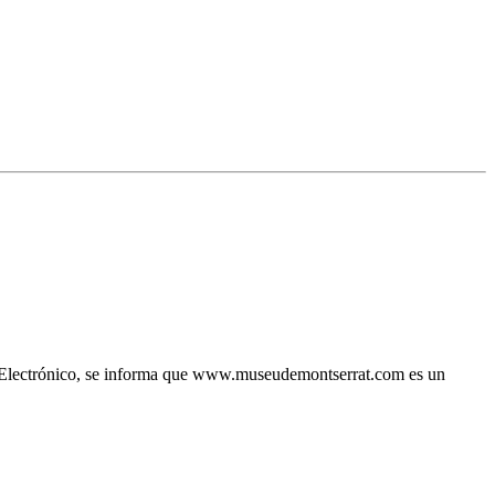
io Electrónico, se informa que www.museudemontserrat.com es un