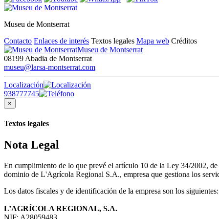
Museu de Montserrat
Contacto
Enlaces de interés
Textos legales
Mapa web
Créditos
Museu de Montserrat
08199 Abadia de Montserrat
museu@larsa-montserrat.com
Localización
938777745
×
Textos legales
Nota Legal
En cumplimiento de lo que prevé el artículo 10 de la Ley 34/2002, d
dominio de L'Agrícola Regional S.A., empresa que gestiona los servici
Los datos fiscales y de identificación de la empresa son los siguientes:
L’AGRÍCOLA REGIONAL, S.A.
NIF: A28059483