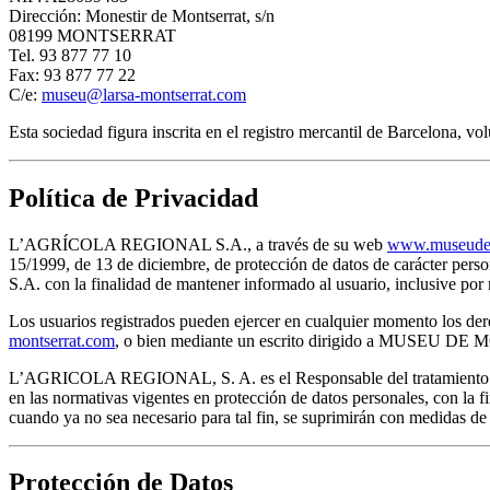
Dirección: Monestir de Montserrat, s/n
08199 MONTSERRAT
Tel. 93 877 77 10
Fax: 93 877 77 22
C/e:
museu@larsa-montserrat.com
Esta sociedad figura inscrita en el registro mercantil de Barcelona, 
Política de Privacidad
L’AGRÍCOLA REGIONAL S.A., a través de su web
www.museudem
15/1999, de 13 de diciembre, de protección de datos de carácter pe
S.A. con la finalidad de mantener informado al usuario, inclusive 
Los usuarios registrados pueden ejercer en cualquier momento los dere
montserrat.com
, o bien mediante un escrito dirigido a MUSEU D
L’AGRICOLA REGIONAL, S. A. es el Responsable del tratamiento de lo
en las normativas vigentes en protección de datos personales, con la f
cuando ya no sea necesario para tal fin, se suprimirán con medidas de
Protección de Datos