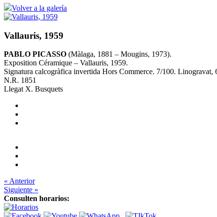
Volver a la galería
Vallauris, 1959
PABLO PICASSO
(Màlaga, 1881 – Mougins, 1973).
Exposition Céramique – Vallauris, 1959.
Signatura calcogràfica invertida Hors Commerce. 7/100. Linogravat, 6
N.R. 1851
Llegat X. Busquets
« Anterior
Siguiente »
Consulten horarios: