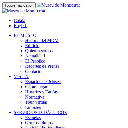
Toggle navigation
Català
English
EL MUSEO
Historia del MDM
Edificio
Quienes somos
Actualidad
El Propileo
Recortes de Prensa
Contacto
VISITA
Espacios del Museo
Cómo llegar
Horarios y Tarifas
Normativa
Tour Virtual
Entrades
SERVICIOS DIDÁCTICOS
Escuelas
Grupos adultos
Actividades familiares