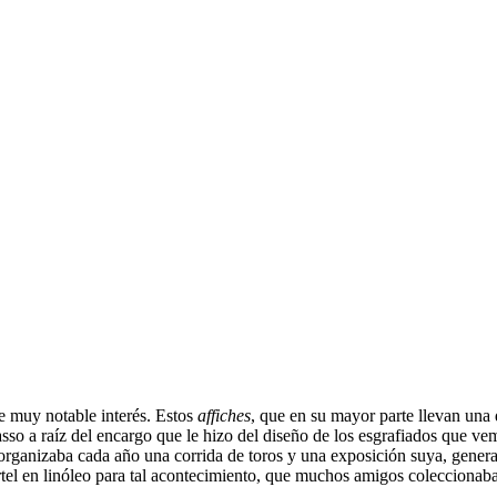
e muy notable interés. Estos
affiches
, que en su mayor parte llevan una 
so a raíz del encargo que le hizo del diseño de los esgrafiados que vem
organizaba cada año una corrida de toros y una exposición suya, genera
rtel en linóleo para tal acontecimiento, que muchos amigos coleccionab