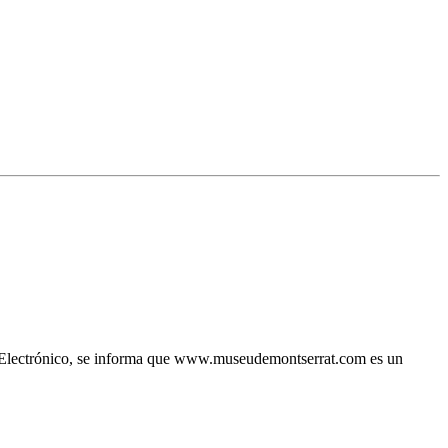
io Electrónico, se informa que www.museudemontserrat.com es un