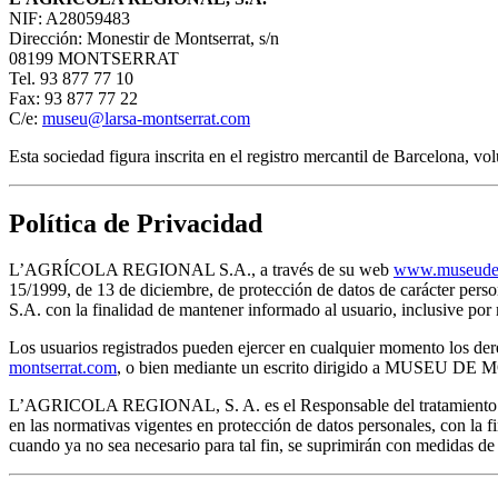
NIF: A28059483
Dirección: Monestir de Montserrat, s/n
08199 MONTSERRAT
Tel. 93 877 77 10
Fax: 93 877 77 22
C/e:
museu@larsa-montserrat.com
Esta sociedad figura inscrita en el registro mercantil de Barcelona, 
Política de Privacidad
L’AGRÍCOLA REGIONAL S.A., a través de su web
www.museudem
15/1999, de 13 de diciembre, de protección de datos de carácter pe
S.A. con la finalidad de mantener informado al usuario, inclusive 
Los usuarios registrados pueden ejercer en cualquier momento los dere
montserrat.com
, o bien mediante un escrito dirigido a MUSEU D
L’AGRICOLA REGIONAL, S. A. es el Responsable del tratamiento de lo
en las normativas vigentes en protección de datos personales, con la f
cuando ya no sea necesario para tal fin, se suprimirán con medidas de