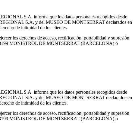
 REGIONAL S.A. informa que los datos personales recogidos desde
'AGRÍCOLA REGIONAL S.A. y del MUSEO DE MONTSERRAT declarados en
erecho de intimidad de los clientes.
cer los derechos de acceso, rectificación, portabilidad y supresión
R, S/N - 08199 MONISTROL DE MONTSERRAT (BARCELONA) o
 REGIONAL S.A. informa que los datos personales recogidos desde
'AGRÍCOLA REGIONAL S.A. y del MUSEO DE MONTSERRAT declarados en
erecho de intimidad de los clientes.
cer los derechos de acceso, rectificación, portabilidad y supresión
R, S/N - 08199 MONISTROL DE MONTSERRAT (BARCELONA) o