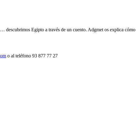
oses… descubrimos Egipto a través de un cuento. Adgmet os explica cómo 
com
o al teléfono 93 877 77 27