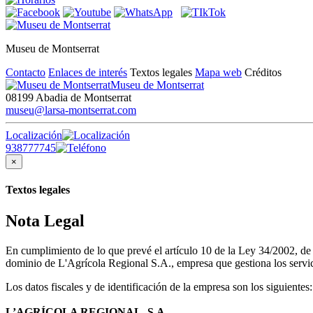
Museu de Montserrat
Contacto
Enlaces de interés
Textos legales
Mapa web
Créditos
Museu de Montserrat
08199 Abadia de Montserrat
museu@larsa-montserrat.com
Localización
938777745
×
Textos legales
Nota Legal
En cumplimiento de lo que prevé el artículo 10 de la Ley 34/2002, d
dominio de L'Agrícola Regional S.A., empresa que gestiona los servici
Los datos fiscales y de identificación de la empresa son los siguientes:
L’AGRÍCOLA REGIONAL, S.A.