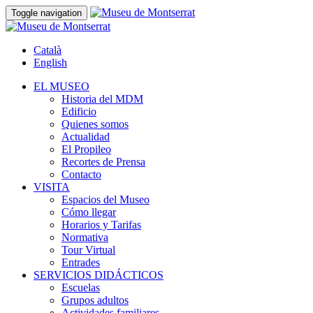
Toggle navigation
Català
English
EL MUSEO
Historia del MDM
Edificio
Quienes somos
Actualidad
El Propileo
Recortes de Prensa
Contacto
VISITA
Espacios del Museo
Cómo llegar
Horarios y Tarifas
Normativa
Tour Virtual
Entrades
SERVICIOS DIDÁCTICOS
Escuelas
Grupos adultos
Actividades familiares