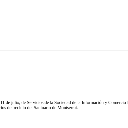
e 11 de julio, de Servicios de la Sociedad de la Información y Comerc
os del recinto del Santuario de Montserrat.