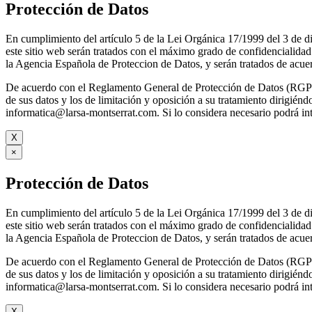
Protección de Datos
En cumplimiento del artículo 5 de la Lei Orgánica 17/1999 del 3 d
este sitio web serán tratados con el máximo grado de confidenc
la Agencia Española de Proteccion de Datos, y serán tratados de acuer
De acuerdo con el Reglamento General de Protección de Datos (RGPD) 
de sus datos y los de limitación y oposición a su tratamie
informatica@larsa-montserrat.com. Si lo considera necesario podrá 
X
×
Protección de Datos
En cumplimiento del artículo 5 de la Lei Orgánica 17/1999 del 3 d
este sitio web serán tratados con el máximo grado de confidenc
la Agencia Española de Proteccion de Datos, y serán tratados de acuer
De acuerdo con el Reglamento General de Protección de Datos (RGPD) 
de sus datos y los de limitación y oposición a su tratamie
informatica@larsa-montserrat.com. Si lo considera necesario podrá 
X