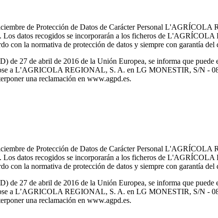
e diciembre de Protección de Datos de Carácter Personal L'AGRÍCOLA
ialidad. Los datos recogidos se incorporarán a los ficheros de L
do con la normativa de protección de datos y siempre con garantía del d
de 27 de abril de 2016 de la Unión Europea, se informa que puede ejer
nto dirigiéndose a L’AGRICOLA REGIONAL, S. A. en LG MONESTI
interponer una reclamación en www.agpd.es.
e diciembre de Protección de Datos de Carácter Personal L'AGRÍCOLA
ialidad. Los datos recogidos se incorporarán a los ficheros de L
do con la normativa de protección de datos y siempre con garantía del d
de 27 de abril de 2016 de la Unión Europea, se informa que puede ejer
nto dirigiéndose a L’AGRICOLA REGIONAL, S. A. en LG MONESTI
interponer una reclamación en www.agpd.es.