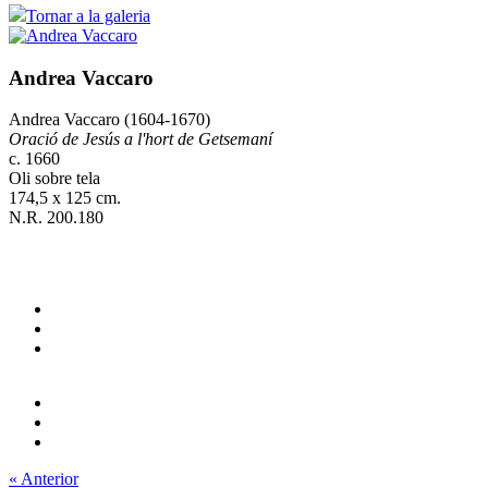
Tornar a la galeria
Andrea Vaccaro
Andrea Vaccaro (1604-1670)
Oració de Jesús a l'hort de Getsemaní
c. 1660
Oli sobre tela
174,5 x 125 cm.
N.R. 200.180
« Anterior