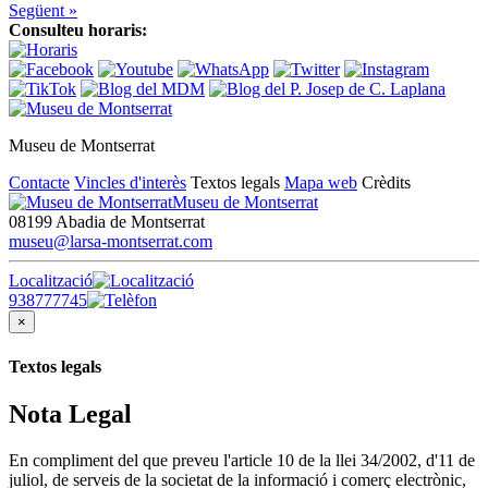
Següent »
Consulteu horaris:
Museu de Montserrat
Contacte
Vincles d'interès
Textos legals
Mapa web
Crèdits
Museu de Montserrat
08199 Abadia de Montserrat
museu@larsa-montserrat.com
Localització
938777745
×
Textos legals
Nota Legal
En compliment del que preveu l'article 10 de la llei 34/2002, d'11 de
juliol, de serveis de la societat de la informació i comerç electrònic,