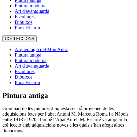
Pintura antiga
Pintura moderna
Art d'avantguarda
Escultures
Dibuixos
Phos Hilaron
COL·LECCIONS
Arqueologia del Món Antic
Pintura antiga
Pintura moderna
Art d'avantguarda
Escultures
Dibuixos
Phos Hilaron
Pintura antiga
Gran part de les pintures d’aquesta secció provenen de les
adquisicions fetes per l’abat Antoni M. Marcet a Roma i a Nàpols
entre 1913 i 1920. També l’Abat Aureli M. Escarré va ampliar la
col·lecció amb adquisicions noves a les quals s’han afegit altres
donacions.