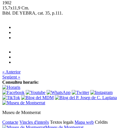
1902
15,7x11,9 Cm.
Bibl. DE YEBRA, cat. 35, p.111.
« Anterior
Següent »
Consulteu horaris:
Museu de Montserrat
Contacte
Vincles d'interès
Textos legals
Mapa web
Crèdits
Museu de Montserrat