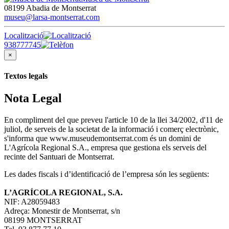
08199 Abadia de Montserrat
museu@larsa-montserrat.com
Localització
938777745
×
Textos legals
Nota Legal
En compliment del que preveu l'article 10 de la llei 34/2002, d'11 de
juliol, de serveis de la societat de la informació i comerç electrònic,
s'informa que www.museudemontserrat.com és un domini de
L'Agrícola Regional S.A., empresa que gestiona els serveis del
recinte del Santuari de Montserrat.
Les dades fiscals i d’identificació de l’empresa són les següents:
L’AGRÍCOLA REGIONAL, S.A.
NIF: A28059483
Adreça: Monestir de Montserrat, s/n
08199 MONTSERRAT